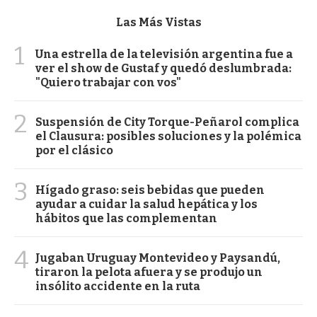
Las Más Vistas
1
Una estrella de la televisión argentina fue a
ver el show de Gustaf y quedó deslumbrada:
"Quiero trabajar con vos"
2
Suspensión de City Torque-Peñarol complica
el Clausura: posibles soluciones y la polémica
por el clásico
3
Hígado graso: seis bebidas que pueden
ayudar a cuidar la salud hepática y los
hábitos que las complementan
4
Jugaban Uruguay Montevideo y Paysandú,
tiraron la pelota afuera y se produjo un
insólito accidente en la ruta