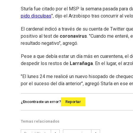
Sturla fue citado por el MSP la semana pasada para dar
pido disculpas
", dijo el Arzobispo tras concurrir al velo
El cardenal indicó a través de su cuenta de Twitter q
positivo al test de
coronavirus
. "Cuando me enteré, e
resultado negativo", agregó.
Pese a que debía estar un día más en cuarentena, el 
despedir los restos de
Larrañaga
. En el lugar, el a
"El lunes 24 me realicé un nuevo hisopado de chequeo
por el suceso del día anterior", agregó Sturla en ese 
¿Encontraste un error?
Reportar
Temas relacionados