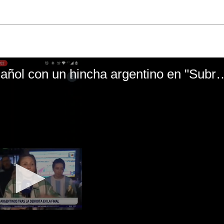
El mal momento de Yanina Gasañol con un hin