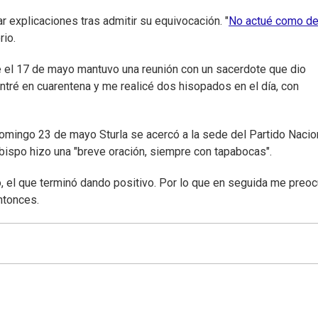
 explicaciones tras admitir su equivocación. "
No actué como de
rio.
ue el 17 de mayo mantuvo una reunión con un sacerdote que dio
ntré en cuarentena y me realicé dos hisopados en el día, con
domingo 23 de mayo Sturla se acercó a la sede del Partido Nacio
rzobispo hizo una "breve oración, siempre con tapabocas".
, el que terminó dando positivo. Por lo que en seguida me preo
entonces.