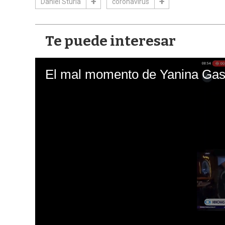
Daniel Sturla
coronavirus
Te puede interesar