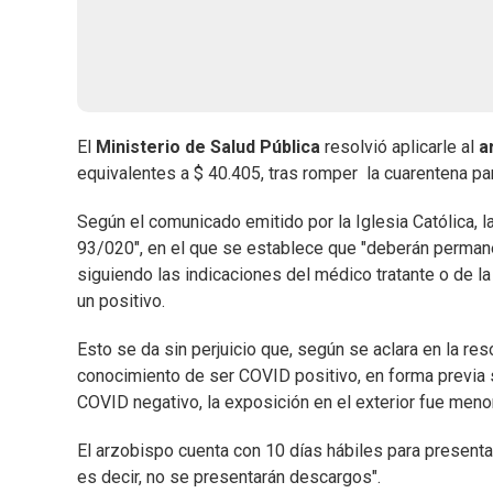
El
Ministerio de Salud Pública
resolvió aplicarle al
a
equivalentes a $ 40.405, tras romper la cuarentena par
Según el comunicado emitido por la Iglesia Católica, l
93/020", en el que se establece que "deberán permanec
siguiendo las indicaciones del médico tratante o de la
un positivo.
Esto se da sin perjuicio que, según se aclara en la reso
conocimiento de ser COVID positivo, en forma previa s
COVID negativo, la exposición en el exterior fue men
El arzobispo cuenta con 10 días hábiles para presentar
es decir, no se presentarán descargos".