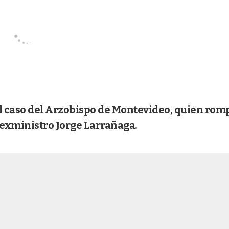
el caso del Arzobispo de Montevideo, quien rom
l exministro Jorge Larrañaga.