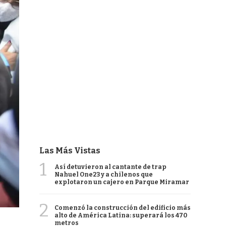
Las Más Vistas
1
Así detuvieron al cantante de trap
Nahuel One23 y a chilenos que
explotaron un cajero en Parque Miramar
2
Comenzó la construcción del edificio más
alto de América Latina: superará los 470
metros