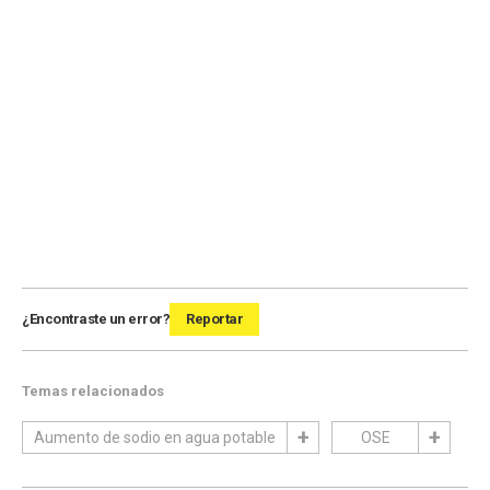
¿Encontraste un error?
Reportar
Temas relacionados
Aumento de sodio en agua potable
OSE