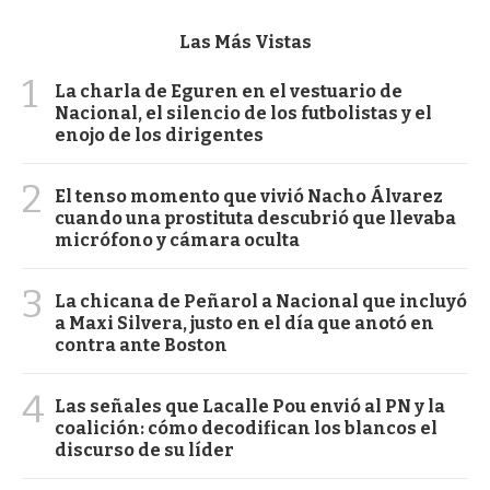
Las Más Vistas
1
La charla de Eguren en el vestuario de
Nacional, el silencio de los futbolistas y el
enojo de los dirigentes
2
El tenso momento que vivió Nacho Álvarez
cuando una prostituta descubrió que llevaba
micrófono y cámara oculta
3
La chicana de Peñarol a Nacional que incluyó
a Maxi Silvera, justo en el día que anotó en
contra ante Boston
4
Las señales que Lacalle Pou envió al PN y la
coalición: cómo decodifican los blancos el
discurso de su líder