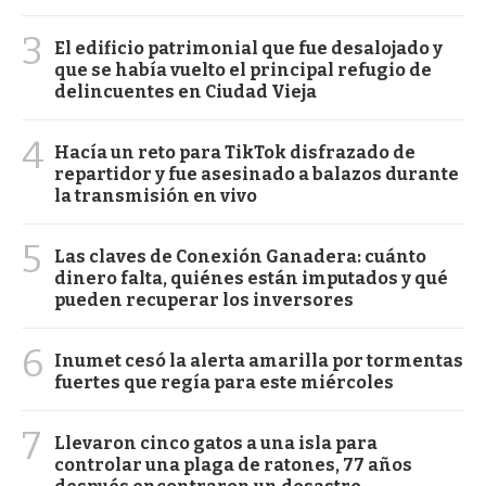
3
El edificio patrimonial que fue desalojado y
que se había vuelto el principal refugio de
delincuentes en Ciudad Vieja
4
Hacía un reto para TikTok disfrazado de
repartidor y fue asesinado a balazos durante
la transmisión en vivo
5
Las claves de Conexión Ganadera: cuánto
dinero falta, quiénes están imputados y qué
pueden recuperar los inversores
6
Inumet cesó la alerta amarilla por tormentas
fuertes que regía para este miércoles
7
Llevaron cinco gatos a una isla para
controlar una plaga de ratones, 77 años