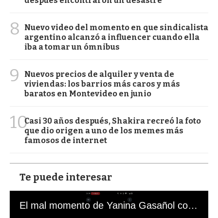
después encontraron un desastre
8
Nuevo video del momento en que sindicalista
argentino alcanzó a influencer cuando ella
iba a tomar un ómnibus
9
Nuevos precios de alquiler y venta de
viviendas: los barrios más caros y más
baratos en Montevideo en junio
10
Casi 30 años después, Shakira recreó la foto
que dio origen a uno de los memes más
famosos de internet
Te puede interesar
El mal momento de Yanina Gasañol con un hincha argentino en "Subrayado"