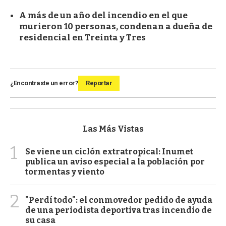
A más de un año del incendio en el que
murieron 10 personas, condenan a dueña de
residencial en Treinta y Tres
¿Encontraste un error?
Reportar
Las Más Vistas
1
Se viene un ciclón extratropical: Inumet
publica un aviso especial a la población por
tormentas y viento
2
"Perdí todo": el conmovedor pedido de ayuda
de una periodista deportiva tras incendio de
su casa