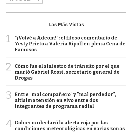
Las Más Vistas
1
"¡Volvé a Adeom!": el filoso comentario de
Yesty Prieto a Valeria Ripoll en plena Cena de
Famosos
2
Cómo fue el siniestro de tránsito por el que
murió Gabriel Rossi, secretario general de
Drogas
3
Entre "mal compañero" y "mal perdedor",
altísima tensión en vivo entre dos
integrantes de programa radial
4
Gobierno declaró la alerta roja por las
condiciones meteorológicas en varias zonas