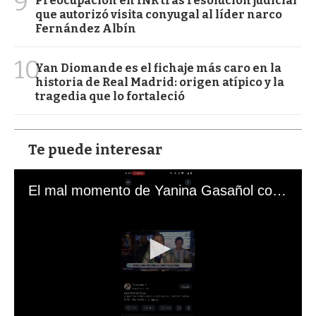
9
Preocupación en INR tras resolución judicial
que autorizó visita conyugal al líder narco
Fernández Albín
10
Yan Diomande es el fichaje más caro en la
historia de Real Madrid: origen atípico y la
tragedia que lo fortaleció
Te puede interesar
El mal momento de Yanina Gasañol con un hincha argentino en "Subrayado"