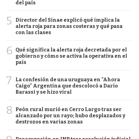
del país
5
Director del Sinae explicó qué implica la
alerta roja para zonas costeras y qué pasa
con las clases
6
Qué significa la alerta roja decretada por el
gobierno y cómo se activa la operativa en el
país
7
La confesión de una uruguaya en "Ahora
Caigo" Argentina que descolocó a Darío
Barassi y se hizo viral
8
Peón rural murió en Cerro Largo tras ser
alcanzado por un rayo; hubo desplazados y
destrozos en varias zonas