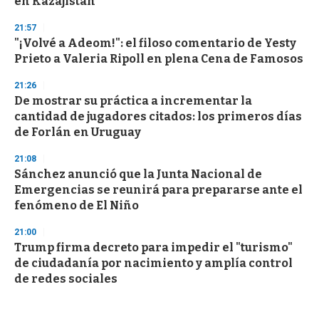
en Kazajistán
21:57
"¡Volvé a Adeom!": el filoso comentario de Yesty
Prieto a Valeria Ripoll en plena Cena de Famosos
21:26
De mostrar su práctica a incrementar la
cantidad de jugadores citados: los primeros días
de Forlán en Uruguay
21:08
Sánchez anunció que la Junta Nacional de
Emergencias se reunirá para prepararse ante el
fenómeno de El Niño
21:00
Trump firma decreto para impedir el "turismo"
de ciudadanía por nacimiento y amplía control
de redes sociales