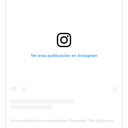
Ver esta publicación en Instagram
Una publicación compartida por Yamandú Orsi (@orsi.yamandu)