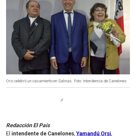
Orsi celebró un casamiento en Salinas.
Foto: Intendencia de Canelones
Redacción El País
El
intendente de Canelones
,
Yamandú Orsi
,