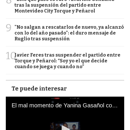
tras la suspensión del partido entre
Montevideo City Torque y Peñarol
9
"No salgan a rescatarlos de nuevo, ya alcanzó
con lo del año pasado": el duro mensaje de
Ruglio tras suspensión
10
Javier Feres tras suspender el partido entre
Torque y Peñarol: “Soy yo el que decide
cuando se juega y cuando no”
Te puede interesar
El mal momento de Yanina Gasañol con un hincha argentino en "Subrayado"