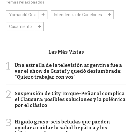
Temas relacionados
Yamandú Orsi
Intendencia de Canelones
Casamiento
Las Más Vistas
1
Una estrella de la televisión argentina fue a
ver el show de Gustaf y quedó deslumbrada:
"Quiero trabajar con vos"
2
Suspensión de City Torque-Peñarol complica
el Clausura: posibles soluciones y la polémica
por el clásico
3
Hígado graso: seis bebidas que pueden
ayudar a cuidar la salud hepática y los