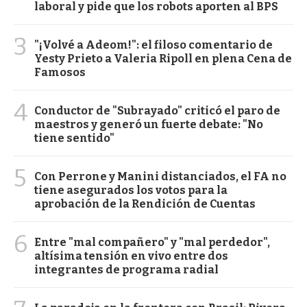
laboral y pide que los robots aporten al BPS
3
"¡Volvé a Adeom!": el filoso comentario de
Yesty Prieto a Valeria Ripoll en plena Cena de
Famosos
4
Conductor de "Subrayado" criticó el paro de
maestros y generó un fuerte debate: "No
tiene sentido"
5
Con Perrone y Manini distanciados, el FA no
tiene asegurados los votos para la
aprobación de la Rendición de Cuentas
6
Entre "mal compañero" y "mal perdedor",
altísima tensión en vivo entre dos
integrantes de programa radial