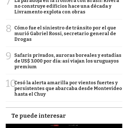
7
La paradoja en la frontera con Brasil: Rivera
no construye edificios hace una década y
Livramento explota con obras
8
Cómo fue el siniestro de tránsito por el que
murió Gabriel Rossi, secretario general de
Drogas
9
Safaris privados, auroras boreales y estadías
de US$ 3.000 por día: así viajan los uruguayos
premium
10
Cesó la alerta amarilla por vientos fuertes y
persistentes que abarcaba desde Montevideo
hasta el Chuy
Te puede interesar