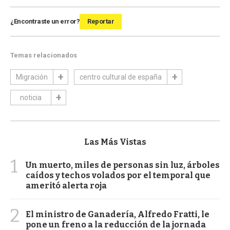
¿Encontraste un error?
Reportar
Temas relacionados
Migración
centro cultural de españa
noticia
Las Más Vistas
1
Un muerto, miles de personas sin luz, árboles
caídos y techos volados por el temporal que
ameritó alerta roja
2
El ministro de Ganadería, Alfredo Fratti, le
pone un freno a la reducción de la jornada