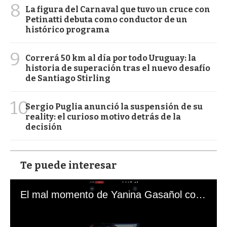
8
La figura del Carnaval que tuvo un cruce con
Petinatti debuta como conductor de un
histórico programa
9
Correrá 50 km al día por todo Uruguay: la
historia de superación tras el nuevo desafío
de Santiago Stirling
10
Sergio Puglia anunció la suspensión de su
reality: el curioso motivo detrás de la
decisión
Te puede interesar
El mal momento de Yanina Gasañol con un hincha argentino en "Subrayado"