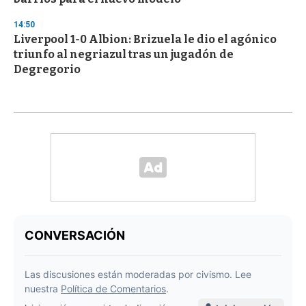
14:50
Liverpool 1-0 Albion: Brizuela le dio el agónico
triunfo al negriazul tras un jugadón de
Degregorio