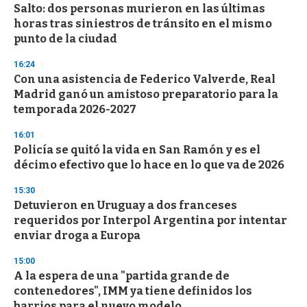
Salto: dos personas murieron en las últimas
horas tras siniestros de tránsito en el mismo
punto de la ciudad
16:24
Con una asistencia de Federico Valverde, Real
Madrid ganó un amistoso preparatorio para la
temporada 2026-2027
16:01
Policía se quitó la vida en San Ramón y es el
décimo efectivo que lo hace en lo que va de 2026
15:30
Detuvieron en Uruguay a dos franceses
requeridos por Interpol Argentina por intentar
enviar droga a Europa
15:00
A la espera de una "partida grande de
contenedores", IMM ya tiene definidos los
barrios para el nuevo modelo