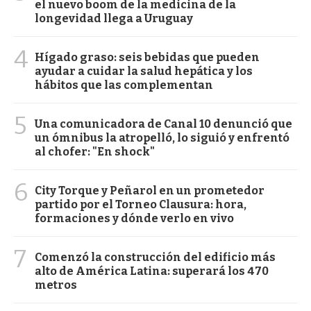
el nuevo boom de la medicina de la
longevidad llega a Uruguay
4
Hígado graso: seis bebidas que pueden
ayudar a cuidar la salud hepática y los
hábitos que las complementan
5
Una comunicadora de Canal 10 denunció que
un ómnibus la atropelló, lo siguió y enfrentó
al chofer: "En shock"
6
City Torque y Peñarol en un prometedor
partido por el Torneo Clausura: hora,
formaciones y dónde verlo en vivo
7
Comenzó la construcción del edificio más
alto de América Latina: superará los 470
metros