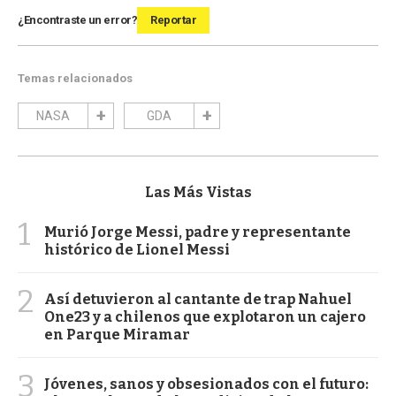
¿Encontraste un error?
Reportar
Temas relacionados
NASA
GDA
Las Más Vistas
1
Murió Jorge Messi, padre y representante
histórico de Lionel Messi
2
Así detuvieron al cantante de trap Nahuel
One23 y a chilenos que explotaron un cajero
en Parque Miramar
3
Jóvenes, sanos y obsesionados con el futuro: