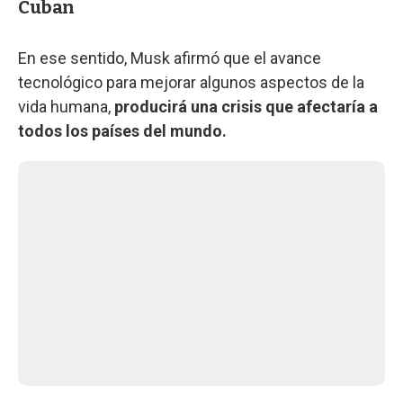
Cuban
En ese sentido, Musk afirmó que el avance
tecnológico para mejorar algunos aspectos de la
vida humana,
producirá una crisis que afectaría a
todos los países del mundo.