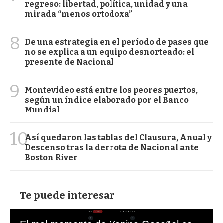
regreso: libertad, política, unidad y una
mirada “menos ortodoxa”
8
De una estrategia en el período de pases que
no se explica a un equipo desnorteado: el
presente de Nacional
9
Montevideo está entre los peores puertos,
según un índice elaborado por el Banco
Mundial
10
Así quedaron las tablas del Clausura, Anual y
Descenso tras la derrota de Nacional ante
Boston River
Te puede interesar