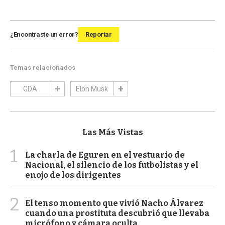
¿Encontraste un error?
Reportar
Temas relacionados
GDA
Elon Musk
Las Más Vistas
1
La charla de Eguren en el vestuario de
Nacional, el silencio de los futbolistas y el
enojo de los dirigentes
2
El tenso momento que vivió Nacho Álvarez
cuando una prostituta descubrió que llevaba
micrófono y cámara oculta