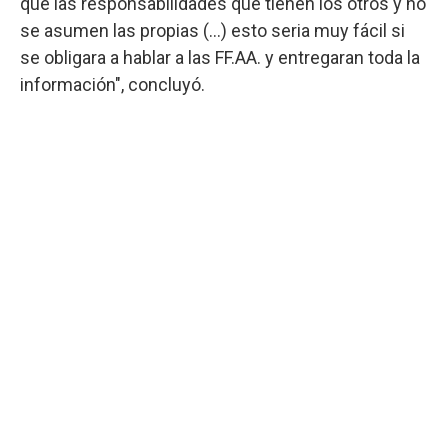
que las responsabilidades que tienen los otros y no
se asumen las propias (...) esto seria muy fácil si
se obligara a hablar a las FF.AA. y entregaran toda la
información", concluyó.