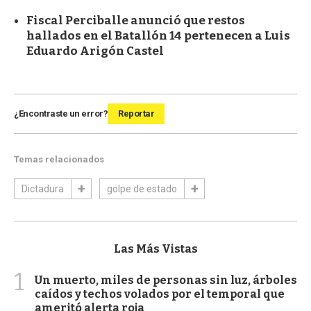
Fiscal Perciballe anunció que restos
hallados en el Batallón 14 pertenecen a Luis
Eduardo Arigón Castel
¿Encontraste un error?
Reportar
Temas relacionados
Dictadura
golpe de estado
Las Más Vistas
1
Un muerto, miles de personas sin luz, árboles
caídos y techos volados por el temporal que
ameritó alerta roja