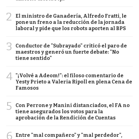
2
El ministro de Ganadería, Alfredo Fratti, le
pone un freno a la reducción de la jornada
laboral y pide que los robots aporten al BPS
3
Conductor de "Subrayado" criticó el paro de
maestros y generó un fuerte debate: "No
tiene sentido"
4
"¡Volvé a Adeom!": el filoso comentario de
Yesty Prieto a Valeria Ripoll en plena Cena de
Famosos
5
Con Perrone y Manini distanciados, el FA no
tiene asegurados los votos para la
aprobación de la Rendición de Cuentas
6
Entre "mal compañero" y "mal perdedor",