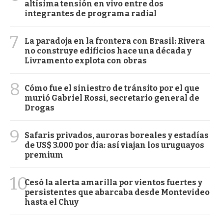
altísima tensión en vivo entre dos
integrantes de programa radial
7
La paradoja en la frontera con Brasil: Rivera
no construye edificios hace una década y
Livramento explota con obras
8
Cómo fue el siniestro de tránsito por el que
murió Gabriel Rossi, secretario general de
Drogas
9
Safaris privados, auroras boreales y estadías
de US$ 3.000 por día: así viajan los uruguayos
premium
10
Cesó la alerta amarilla por vientos fuertes y
persistentes que abarcaba desde Montevideo
hasta el Chuy