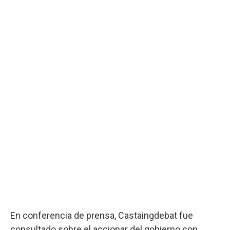
En conferencia de prensa, Castaingdebat fue
consultado sobre el accionar del gobierno con