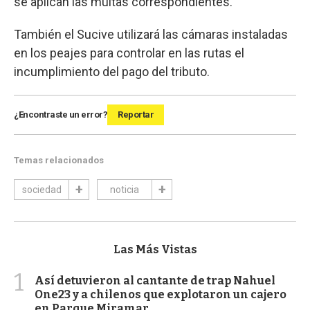
se aplican las multas correspondientes.
También el Sucive utilizará las cámaras instaladas
en los peajes para controlar en las rutas el
incumplimiento del pago del tributo.
¿Encontraste un error?
Reportar
Temas relacionados
sociedad
noticia
Las Más Vistas
1
Así detuvieron al cantante de trap Nahuel
One23 y a chilenos que explotaron un cajero
en Parque Miramar