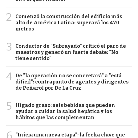
2
Comenzó la construcción del edificio más
alto de América Latina: superará los 470
metros
3
Conductor de "Subrayado" criticó el paro de
maestros y generó un fuerte debate: "No
tiene sentido"
4
De "la operación no se concretará" a "está
difícil": contrapunto de agentes y dirigentes
de Peñarol por De La Cruz
5
Hígado graso: seis bebidas que pueden
ayudar a cuidar la salud hepática y los
hábitos que las complementan
6
“Inicia una nueva etapa”: la fecha clave que