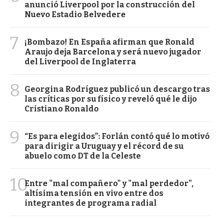
anunció Liverpool por la construcción del
Nuevo Estadio Belvedere
7
¡Bombazo! En España afirman que Ronald
Araujo deja Barcelona y será nuevo jugador
del Liverpool de Inglaterra
8
Georgina Rodríguez publicó un descargo tras
las críticas por su físico y reveló qué le dijo
Cristiano Ronaldo
9
“Es para elegidos”: Forlán contó qué lo motivó
para dirigir a Uruguay y el récord de su
abuelo como DT de la Celeste
10
Entre "mal compañero" y "mal perdedor",
altísima tensión en vivo entre dos
integrantes de programa radial