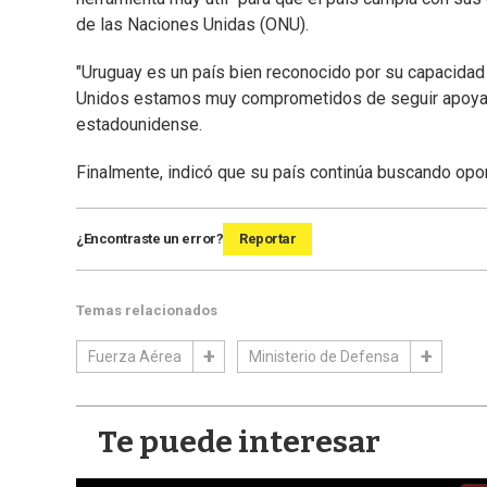
de las Naciones Unidas (ONU).
"Uruguay es un país bien reconocido por su capacida
Unidos estamos muy comprometidos de seguir apoyand
estadounidense.
Finalmente, indicó que su país continúa buscando opo
¿Encontraste un error?
Reportar
Temas relacionados
Fuerza Aérea
Ministerio de Defensa
Te puede interesar