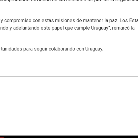
d y compromiso con estas misiones de mantener la paz. Los Est
o y adelantando este papel que cumple Uruguay", remarcó la
rtunidades para seguir colaborando con Uruguay.