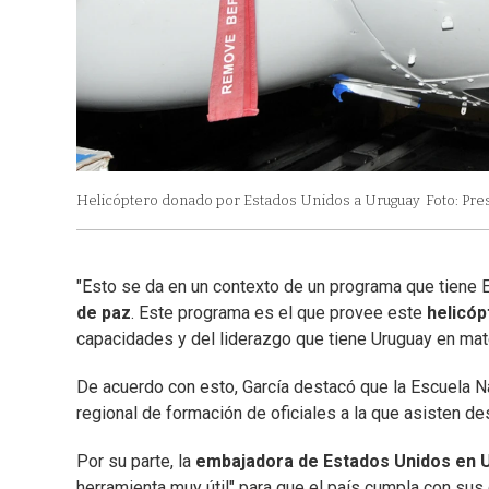
Helicóptero donado por Estados Unidos a Uruguay
Foto: Pre
"Esto se da en un contexto de un programa que tiene E
de paz
. Este programa es el que provee este
helicóp
capacidades y del liderazgo que tiene Uruguay en mat
De acuerdo con esto, García destacó que la Escuela 
regional de formación de oficiales a la que asisten de
Por su parte, la
embajadora de Estados Unidos en 
herramienta muy útil" para que el país cumpla con su