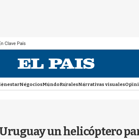
En Clave País
ienestar
Negocios
Mundo
Rurales
Narrativas visuales
Opin
Uruguay un helicóptero para