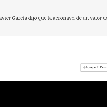
o Javier García dijo que la aeronave, de un val
+
Agregar El País