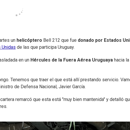
rtes un
helicóptero
Bell 212 que fue
donado por Estados Un
s Unidas
de las que participa Uruguay.
rasladada en un
Hércules de la Fuera Aérea Uruguaya
hacia la
Congo. Tenemos que traer el que está allí prestando servicio. Va
ministro de Defensa Nacional, Javier García.
la cartera remarcó que esta está "muy bien mantenida" y detalló q
res.