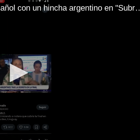
El mal momento de Yanina Gasañol con un hin