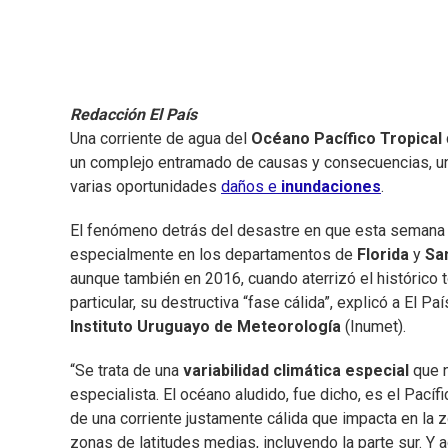
Redacción El País
Una corriente de agua del
Océano Pacífico Tropical
un complejo entramado de causas y consecuencias, 
varias oportunidades
daños e
inundaciones
.
El fenómeno detrás del desastre en que esta semana
especialmente en los departamentos de
Florida
y
Sa
aunque también en 2016, cuando aterrizó el histórico
particular, su destructiva “fase cálida”, explicó a El P
Instituto Uruguayo de Meteorología
(Inumet).
“Se trata de una
variabilidad climática especial
que n
especialista. El océano aludido, fue dicho, es el Pacíf
de una corriente justamente cálida que impacta en la 
zonas de latitudes medias, incluyendo la parte sur. Y 