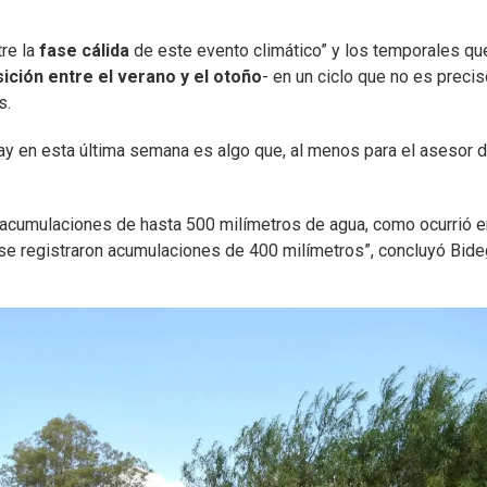
re la
fase cálida
de este evento climático” y los temporales qu
ición entre el verano y el otoño
- en un ciclo que no es preci
s.
guay en esta última semana es algo que, al menos para el asesor 
o acumulaciones de hasta 500 milímetros de agua, como ocurrió e
se registraron acumulaciones de 400 milímetros”, concluyó Bide