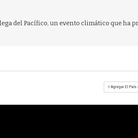
e llega del Pacífico, un evento climático que h
+
Agregar El País