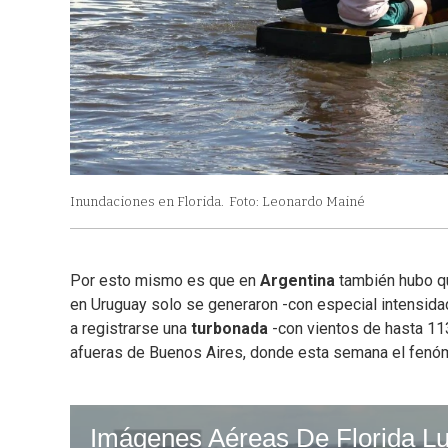
Inundaciones en Florida.
Foto: Leonardo Mainé
Por esto mismo es que en
Argentina
también hubo qu
en Uruguay solo se generaron -con especial intensidad
a registrarse una
turbonada
-con vientos de hasta 11
afueras de Buenos Aires, donde esta semana el fenó