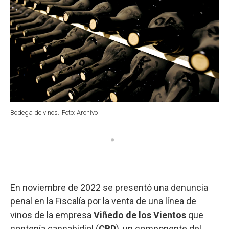
Bodega de vinos.
Foto: Archivo
En noviembre de 2022 se presentó una denuncia
penal en la Fiscalía por la venta de una línea de
vinos de la empresa
Viñedo de los Vientos
que
contenía cannabidiol (
CBD
), un componente del