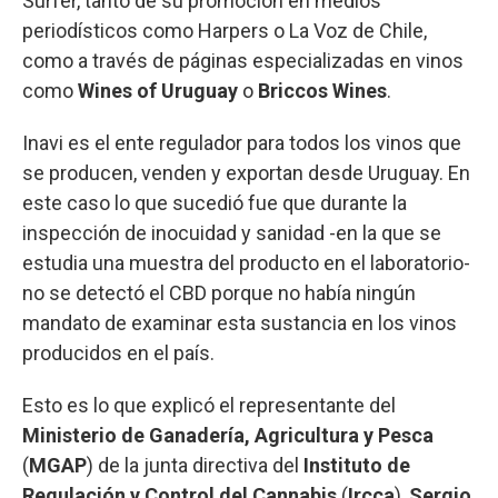
Surfer, tanto de su promoción en medios
periodísticos como Harpers o La Voz de Chile,
como a través de páginas especializadas en vinos
como
Wines of Uruguay
o
Briccos Wines
.
Inavi es el ente regulador para todos los vinos que
se producen, venden y exportan desde Uruguay. En
este caso lo que sucedió fue que durante la
inspección de inocuidad y sanidad -en la que se
estudia una muestra del producto en el laboratorio-
no se detectó el CBD porque no había ningún
mandato de examinar esta sustancia en los vinos
producidos en el país.
Esto es lo que explicó el representante del
Ministerio de Ganadería, Agricultura y Pesca
(
MGAP
) de la junta directiva del
Instituto de
Regulación y Control del Cannabis
(
Ircca
),
Sergio