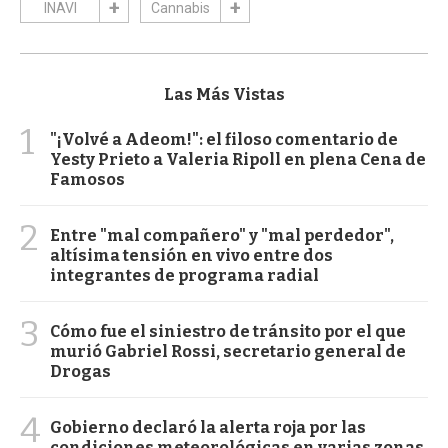
INAVI
Cannabis
Las Más Vistas
1
"¡Volvé a Adeom!": el filoso comentario de
Yesty Prieto a Valeria Ripoll en plena Cena de
Famosos
2
Entre "mal compañero" y "mal perdedor",
altísima tensión en vivo entre dos
integrantes de programa radial
3
Cómo fue el siniestro de tránsito por el que
murió Gabriel Rossi, secretario general de
Drogas
4
Gobierno declaró la alerta roja por las
condiciones meteorológicas en varias zonas