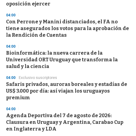
oposición ejercer
04:00
Con Perrone y Manini distanciados, el FA no
tiene asegurados los votos para la aprobación de
la Rendición de Cuentas
04:00
Bioinformática: la nueva carrera de la
Universidad ORT Uruguay que transforma la
salud y la ciencia
04:00
Exclusivo suscriptores
Safaris privados, auroras boreales y estadías de
US$ 3.000 por día: así viajan los uruguayos
premium
04:00
Agenda Deportiva del 7 de agosto de 2026:
Clausura en Uruguay y Argentina, Carabao Cup
en Inglaterra y LDA