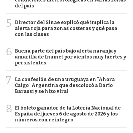
del país
5
Director del Sinae explicó qué implica la
alerta roja para zonas costeras y qué pasa
con las clases
6
Buena parte del país bajo alerta naranja y
amarilla de Inumet por vientos muy fuertes y
persistentes
7
La confesión de una uruguaya en "Ahora
Caigo" Argentina que descolocó a Darío
Barassi y se hizo viral
8
El boleto ganador de la Lotería Nacional de
España del jueves 6 de agosto de 2026 y los
números con reintegro