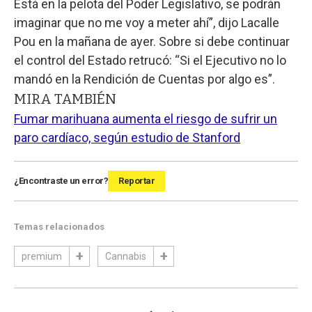
Está en la pelota del Poder Legislativo, se podrán
imaginar que no me voy a meter ahí”, dijo Lacalle
Pou en la mañana de ayer. Sobre si debe continuar
el control del Estado retrucó: “Si el Ejecutivo no lo
mandó en la Rendición de Cuentas por algo es”.
MIRA TAMBIÉN
Fumar marihuana aumenta el riesgo de sufrir un
paro cardíaco, según estudio de Stanford
¿Encontraste un error?
Reportar
Temas relacionados
premium
Cannabis