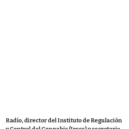
Radío, director del Instituto de Regulación
y Control del Cannabis (Ircca) y secretario