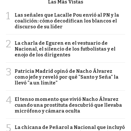
Las Más Vistas
1
Las señales que Lacalle Pou envió al PN y la
coalición: cómo decodifican los blancos el
discurso de su líder
2
La charla de Eguren en el vestuario de
Nacional, el silencio de los futbolistas y el
enojo de los dirigentes
3
Patricia Madrid opinó de Nacho Álvarez
como jefe y reveló por qué "Santo y Seña" la
llevó "a un límite"
4
El tenso momento que vivió Nacho Álvarez
cuando una prostituta descubrió que llevaba
micrófono y cámara oculta
5
La chicana de Peñarol a Nacional que incluyó