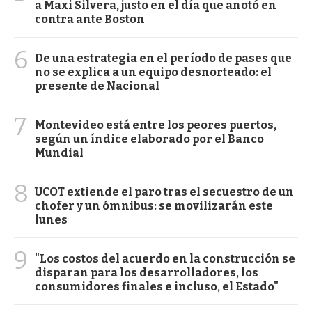
a Maxi Silvera, justo en el día que anotó en
contra ante Boston
6
De una estrategia en el período de pases que
no se explica a un equipo desnorteado: el
presente de Nacional
7
Montevideo está entre los peores puertos,
según un índice elaborado por el Banco
Mundial
8
UCOT extiende el paro tras el secuestro de un
chofer y un ómnibus: se movilizarán este
lunes
9
"Los costos del acuerdo en la construcción se
disparan para los desarrolladores, los
consumidores finales e incluso, el Estado"