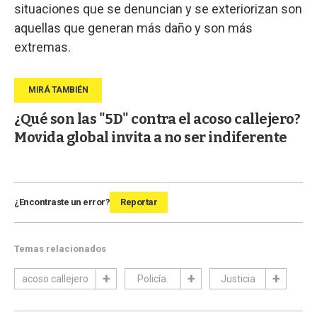
situaciones que se denuncian y se exteriorizan son
aquellas que generan más daño y son más
extremas.
¿Qué son las "5D" contra el acoso callejero?
Movida global invita a no ser indiferente
¿Encontraste un error?
Reportar
Temas relacionados
acoso callejero
Policía.
Justicia