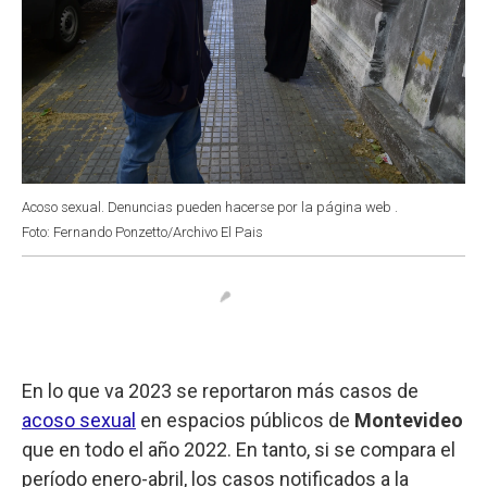
Acoso sexual. Denuncias pueden hacerse por la página web .
Foto: Fernando Ponzetto/Archivo El Pais
En lo que va 2023 se reportaron más casos de
acoso sexual
en espacios públicos de
Montevideo
que en todo el año 2022. En tanto, si se compara el
período enero-abril, los casos notificados a la