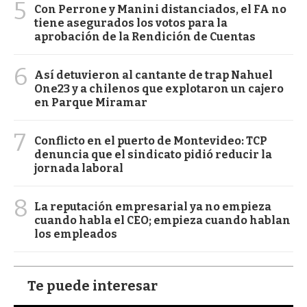
5
Con Perrone y Manini distanciados, el FA no
tiene asegurados los votos para la
aprobación de la Rendición de Cuentas
6
Así detuvieron al cantante de trap Nahuel
One23 y a chilenos que explotaron un cajero
en Parque Miramar
7
Conflicto en el puerto de Montevideo: TCP
denuncia que el sindicato pidió reducir la
jornada laboral
8
La reputación empresarial ya no empieza
cuando habla el CEO; empieza cuando hablan
los empleados
Te puede interesar