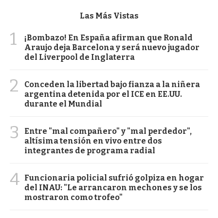
Las Más Vistas
1
¡Bombazo! En España afirman que Ronald
Araujo deja Barcelona y será nuevo jugador
del Liverpool de Inglaterra
2
Conceden la libertad bajo fianza a la niñera
argentina detenida por el ICE en EE.UU.
durante el Mundial
3
Entre "mal compañero" y "mal perdedor",
altísima tensión en vivo entre dos
integrantes de programa radial
4
Funcionaria policial sufrió golpiza en hogar
del INAU: "Le arrancaron mechones y se los
mostraron como trofeo"