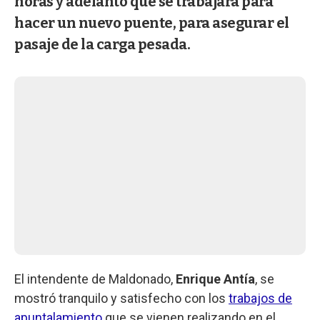
horas y adelantó que se trabajará para
hacer un nuevo puente, para asegurar el
pasaje de la carga pesada.
El intendente de Maldonado,
Enrique Antía
, se
mostró tranquilo y satisfecho con los
trabajos de
apuntalamiento
que se vienen realizando en el