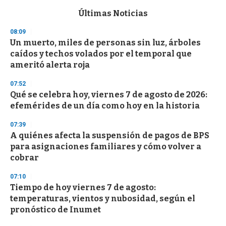
e
c
Últimas Noticias
o
n
08:09
d
Un muerto, miles de personas sin luz, árboles
s
o
caídos y techos volados por el temporal que
f
ameritó alerta roja
3
3
s
07:52
e
Qué se celebra hoy, viernes 7 de agosto de 2026:
c
efemérides de un día como hoy en la historia
o
n
d
07:39
s
A quiénes afecta la suspensión de pagos de BPS
para asignaciones familiares y cómo volver a
cobrar
07:10
Tiempo de hoy viernes 7 de agosto:
temperaturas, vientos y nubosidad, según el
pronóstico de Inumet