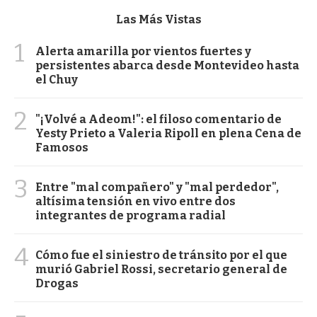
Las Más Vistas
1
Alerta amarilla por vientos fuertes y
persistentes abarca desde Montevideo hasta
el Chuy
2
"¡Volvé a Adeom!": el filoso comentario de
Yesty Prieto a Valeria Ripoll en plena Cena de
Famosos
3
Entre "mal compañero" y "mal perdedor",
altísima tensión en vivo entre dos
integrantes de programa radial
4
Cómo fue el siniestro de tránsito por el que
murió Gabriel Rossi, secretario general de
Drogas