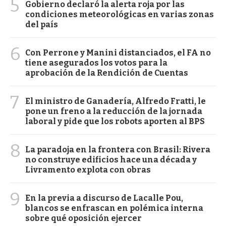
5
Gobierno declaró la alerta roja por las
condiciones meteorológicas en varias zonas
del país
6
Con Perrone y Manini distanciados, el FA no
tiene asegurados los votos para la
aprobación de la Rendición de Cuentas
7
El ministro de Ganadería, Alfredo Fratti, le
pone un freno a la reducción de la jornada
laboral y pide que los robots aporten al BPS
8
La paradoja en la frontera con Brasil: Rivera
no construye edificios hace una década y
Livramento explota con obras
9
En la previa a discurso de Lacalle Pou,
blancos se enfrascan en polémica interna
sobre qué oposición ejercer