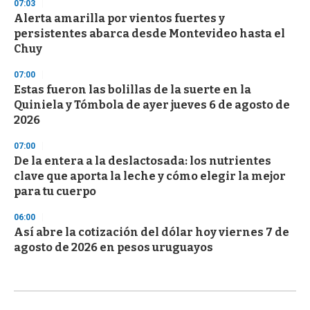
07:03
Alerta amarilla por vientos fuertes y
persistentes abarca desde Montevideo hasta el
Chuy
07:00
Estas fueron las bolillas de la suerte en la
Quiniela y Tómbola de ayer jueves 6 de agosto de
2026
07:00
De la entera a la deslactosada: los nutrientes
clave que aporta la leche y cómo elegir la mejor
para tu cuerpo
06:00
Así abre la cotización del dólar hoy viernes 7 de
agosto de 2026 en pesos uruguayos