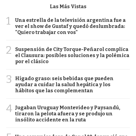
Las Más Vistas
1
Una estrella de la televisión argentina fue a
ver el show de Gustaf y quedó deslumbrada:
"Quiero trabajar con vos"
2
Suspensión de City Torque-Peñarol complica
el Clausura: posibles soluciones y la polémica
por el clásico
3
Hígado graso: seis bebidas que pueden
ayudar a cuidar la salud hepática y los
hábitos que las complementan
4
Jugaban Uruguay Montevideo y Paysandú,
tiraron la pelota afuera y se produjo un
insólito accidente en la ruta