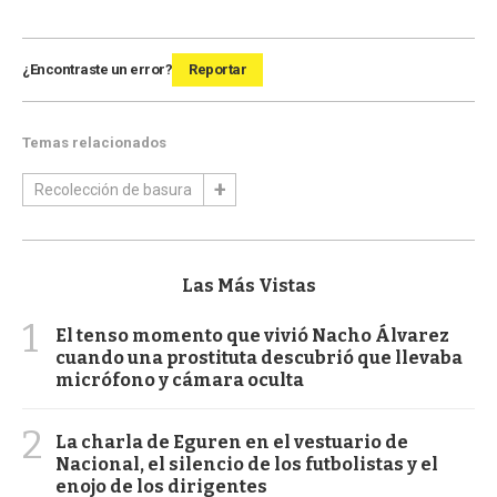
¿Encontraste un error?
Reportar
Temas relacionados
Recolección de basura
Las Más Vistas
1
El tenso momento que vivió Nacho Álvarez
cuando una prostituta descubrió que llevaba
micrófono y cámara oculta
2
La charla de Eguren en el vestuario de
Nacional, el silencio de los futbolistas y el
enojo de los dirigentes