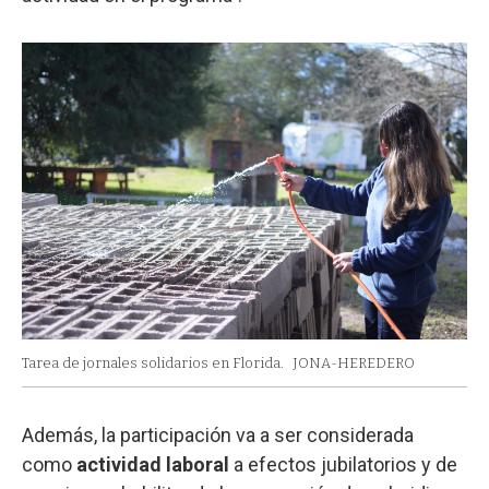
Tarea de jornales solidarios en Florida.
JONA-HEREDERO
Además, la participación va a ser considerada
como
actividad laboral
a efectos jubilatorios y de