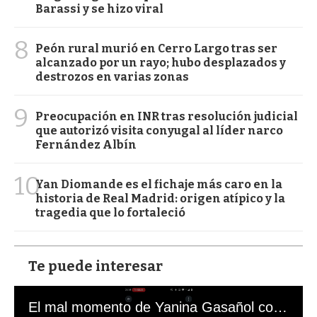
Barassi y se hizo viral
8
Peón rural murió en Cerro Largo tras ser
alcanzado por un rayo; hubo desplazados y
destrozos en varias zonas
9
Preocupación en INR tras resolución judicial
que autorizó visita conyugal al líder narco
Fernández Albín
10
Yan Diomande es el fichaje más caro en la
historia de Real Madrid: origen atípico y la
tragedia que lo fortaleció
Te puede interesar
El mal momento de Yanina Gasañol con un hincha argentino en "Subrayado"