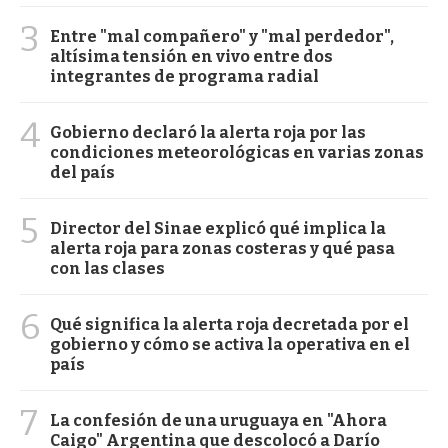
3
Entre "mal compañero" y "mal perdedor",
altísima tensión en vivo entre dos
integrantes de programa radial
4
Gobierno declaró la alerta roja por las
condiciones meteorológicas en varias zonas
del país
5
Director del Sinae explicó qué implica la
alerta roja para zonas costeras y qué pasa
con las clases
6
Qué significa la alerta roja decretada por el
gobierno y cómo se activa la operativa en el
país
7
La confesión de una uruguaya en "Ahora
Caigo" Argentina que descolocó a Darío