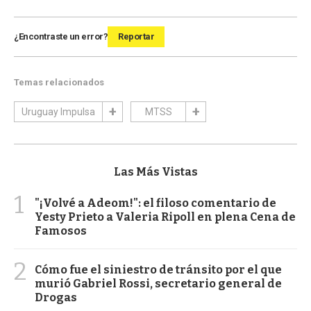
¿Encontraste un error?
Reportar
Temas relacionados
Uruguay Impulsa
MTSS
Las Más Vistas
1
"¡Volvé a Adeom!": el filoso comentario de
Yesty Prieto a Valeria Ripoll en plena Cena de
Famosos
2
Cómo fue el siniestro de tránsito por el que
murió Gabriel Rossi, secretario general de
Drogas