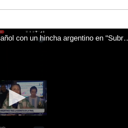
El mal momento de Yanina Gasañol con un hin