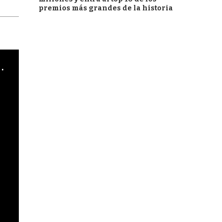
premios más grandes de la historia
cha argentino en "Subrayado"