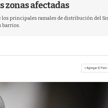
s zonas afectadas
e los principales ramales de distribución del S
 barrios.
+
Agregar El País