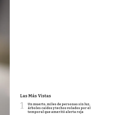
Las Más Vistas
1
Un muerto, miles de personas sin luz,
árboles caídos y techos volados por el
temporal que ameritó alerta roja