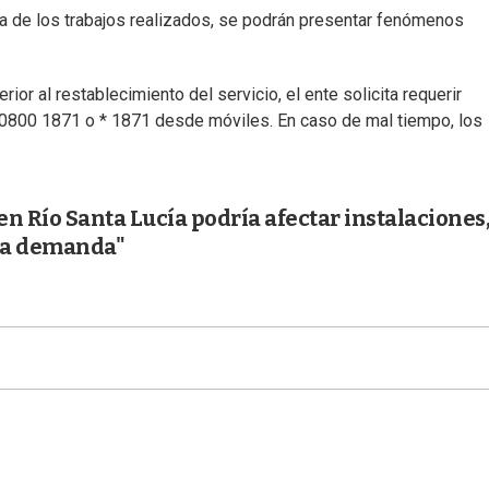
a de los trabajos realizados, se podrán presentar fenómenos
ior al restablecimiento del servicio, el ente solicita requerir
a 0800 1871 o * 1871 desde móviles. En caso de mal tiempo, los
n Río Santa Lucía podría afectar instalaciones
 la demanda"