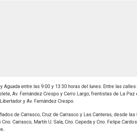
y Aguada entre las 9:00 y 13:30 horas del lunes. Entre las calles:
lete, Av. Fernández Crespo y Cerro Largo; frentistas de La Paz 
 Libertador y Av. Fernández Crespo.
añados de Carrasco, Cruz de Carrasco y Las Canteras, desde las 
s Cno. Carrasco, Martín U. Sala, Cno. Cepeda y Cno. Felipe Cardos
re
.