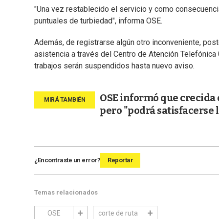
"Una vez restablecido el servicio y como consecuenci
puntuales de turbiedad", informa OSE.
Además, de registrarse algún otro inconveniente, poster
asistencia a través del Centro de Atención Telefónic
trabajos serán suspendidos hasta nuevo aviso.
OSE informó que crecida e
pero "podrá satisfacerse
¿Encontraste un error?
Reportar
Temas relacionados
OSE
corte de ruta