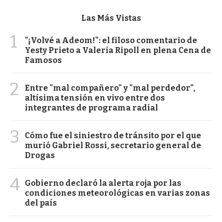
Las Más Vistas
1
"¡Volvé a Adeom!": el filoso comentario de
Yesty Prieto a Valeria Ripoll en plena Cena de
Famosos
2
Entre "mal compañero" y "mal perdedor",
altísima tensión en vivo entre dos
integrantes de programa radial
3
Cómo fue el siniestro de tránsito por el que
murió Gabriel Rossi, secretario general de
Drogas
4
Gobierno declaró la alerta roja por las
condiciones meteorológicas en varias zonas
del país