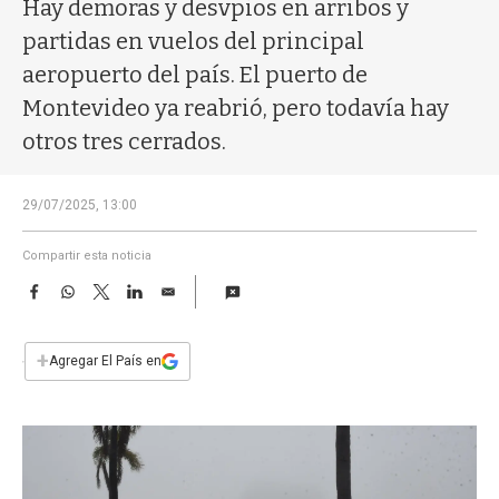
a
Hay demoras y desvpios en arribos y
partidas en vuelos del principal
aeropuerto del país. El puerto de
Montevideo ya reabrió, pero todavía hay
otros tres cerrados.
29/07/2025, 13:00
Compartir esta noticia
F
W
T
L
E
a
h
w
i
m
c
a
i
n
a
e
t
t
k
i
+
Agregar El País en
b
s
t
e
l
o
A
e
d
o
p
r
I
k
p
n