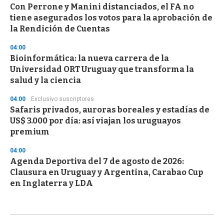
Con Perrone y Manini distanciados, el FA no
tiene asegurados los votos para la aprobación de
la Rendición de Cuentas
04:00
Bioinformática: la nueva carrera de la
Universidad ORT Uruguay que transforma la
salud y la ciencia
04:00
Exclusivo suscriptores
Safaris privados, auroras boreales y estadías de
US$ 3.000 por día: así viajan los uruguayos
premium
04:00
Agenda Deportiva del 7 de agosto de 2026:
Clausura en Uruguay y Argentina, Carabao Cup
en Inglaterra y LDA