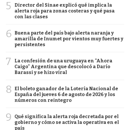
5
Director del Sinae explicó qué implica la
alerta roja para zonas costeras y qué pasa
con las clases
6
Buena parte del país bajo alerta naranja y
amarilla de Inumet por vientos muy fuertes y
persistentes
7
La confesión de una uruguaya en "Ahora
Caigo" Argentina que descolocó a Darío
Barassi y se hizo viral
8
El boleto ganador de la Lotería Nacional de
España del jueves 6 de agosto de 2026 y los
números con reintegro
9
Qué significa la alerta roja decretada por el
gobierno y cómo se activa la operativa en el
país