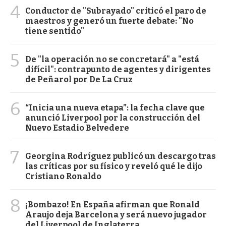
4
Conductor de "Subrayado" criticó el paro de
maestros y generó un fuerte debate: "No
tiene sentido"
5
De "la operación no se concretará" a "está
difícil": contrapunto de agentes y dirigentes
de Peñarol por De La Cruz
6
“Inicia una nueva etapa”: la fecha clave que
anunció Liverpool por la construcción del
Nuevo Estadio Belvedere
7
Georgina Rodríguez publicó un descargo tras
las críticas por su físico y reveló qué le dijo
Cristiano Ronaldo
8
¡Bombazo! En España afirman que Ronald
Araujo deja Barcelona y será nuevo jugador
del Liverpool de Inglaterra