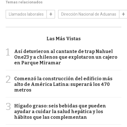
Temas relacionados
Llamados laborales
Dirección Nacional de Aduanas
Las Más Vistas
1
Así detuvieron al cantante de trap Nahuel
One23 y a chilenos que explotaron un cajero
en Parque Miramar
2
Comenzó la construcción del edificio más
alto de América Latina: superará los 470
metros
3
Hígado graso: seis bebidas que pueden
ayudar a cuidar la salud hepática y los
hábitos que las complementan