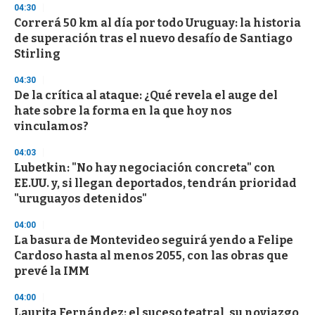
04:30
Correrá 50 km al día por todo Uruguay: la historia
de superación tras el nuevo desafío de Santiago
Stirling
04:30
De la crítica al ataque: ¿Qué revela el auge del
hate sobre la forma en la que hoy nos
vinculamos?
04:03
Lubetkin: "No hay negociación concreta" con
EE.UU. y, si llegan deportados, tendrán prioridad
"uruguayos detenidos"
04:00
La basura de Montevideo seguirá yendo a Felipe
Cardoso hasta al menos 2055, con las obras que
prevé la IMM
04:00
Laurita Fernández: el suceso teatral, su noviazgo