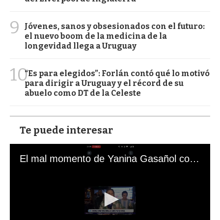
9
Jóvenes, sanos y obsesionados con el futuro:
el nuevo boom de la medicina de la
longevidad llega a Uruguay
10
“Es para elegidos”: Forlán contó qué lo motivó
para dirigir a Uruguay y el récord de su
abuelo como DT de la Celeste
Te puede interesar
El mal momento de Yanina Gasañol con un hincha argentino en "Subrayado"