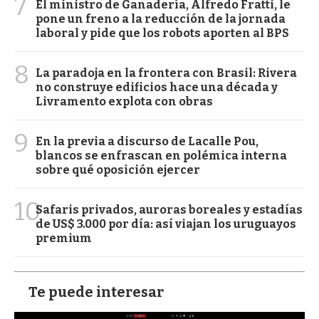
7
El ministro de Ganadería, Alfredo Fratti, le
pone un freno a la reducción de la jornada
laboral y pide que los robots aporten al BPS
8
La paradoja en la frontera con Brasil: Rivera
no construye edificios hace una década y
Livramento explota con obras
9
En la previa a discurso de Lacalle Pou,
blancos se enfrascan en polémica interna
sobre qué oposición ejercer
10
Safaris privados, auroras boreales y estadías
de US$ 3.000 por día: así viajan los uruguayos
premium
Te puede interesar