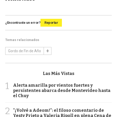
¿Encontraste un error?
Reportar
Temas relacionados
Gordo de Fin de Año
Las Más Vistas
1
Alerta amarilla por vientos fuertes y
persistentes abarca desde Montevideo hasta
el Chuy
2
"¡Volvé a Adeom!": el filoso comentario de
Yesty Prieto a Valeria Ripoll en plena Cena de