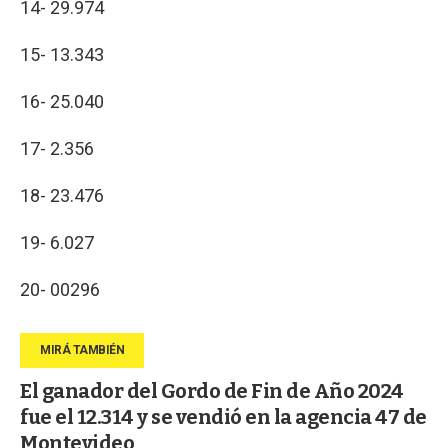
14- 29.974
15- 13.343
16- 25.040
17- 2.356
18- 23.476
19- 6.027
20- 00296
El ganador del Gordo de Fin de Año 2024
fue el 12.314 y se vendió en la agencia 47 de
Montevideo