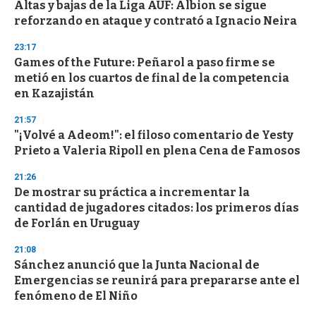
Altas y bajas de la Liga AUF: Albion se sigue
reforzando en ataque y contrató a Ignacio Neira
23:17
Games of the Future: Peñarol a paso firme se
metió en los cuartos de final de la competencia
en Kazajistán
21:57
"¡Volvé a Adeom!": el filoso comentario de Yesty
Prieto a Valeria Ripoll en plena Cena de Famosos
21:26
De mostrar su práctica a incrementar la
cantidad de jugadores citados: los primeros días
de Forlán en Uruguay
21:08
Sánchez anunció que la Junta Nacional de
Emergencias se reunirá para prepararse ante el
fenómeno de El Niño