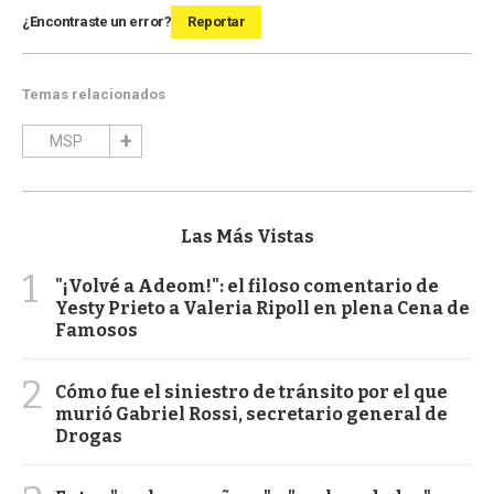
¿Encontraste un error?
Reportar
Temas relacionados
MSP
Las Más Vistas
1
"¡Volvé a Adeom!": el filoso comentario de
Yesty Prieto a Valeria Ripoll en plena Cena de
Famosos
2
Cómo fue el siniestro de tránsito por el que
murió Gabriel Rossi, secretario general de
Drogas