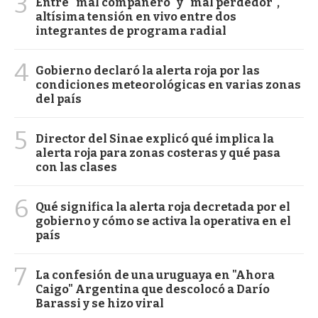
3
Entre "mal compañero" y "mal perdedor",
altísima tensión en vivo entre dos
integrantes de programa radial
4
Gobierno declaró la alerta roja por las
condiciones meteorológicas en varias zonas
del país
5
Director del Sinae explicó qué implica la
alerta roja para zonas costeras y qué pasa
con las clases
6
Qué significa la alerta roja decretada por el
gobierno y cómo se activa la operativa en el
país
7
La confesión de una uruguaya en "Ahora
Caigo" Argentina que descolocó a Darío
Barassi y se hizo viral