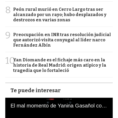
8
Peón rural murió en Cerro Largo tras ser
alcanzado por un rayo; hubo desplazados y
destrozos en varias zonas
9
Preocupación en INR tras resolución judicial
que autorizó visita conyugal al líder narco
Fernández Albín
10
Yan Diomande es el fichaje más caro en la
historia de Real Madrid: origen atípico y la
tragedia que lo fortaleció
Te puede interesar
El mal momento de Yanina Gasañol con un hincha argentino en "Subrayado"