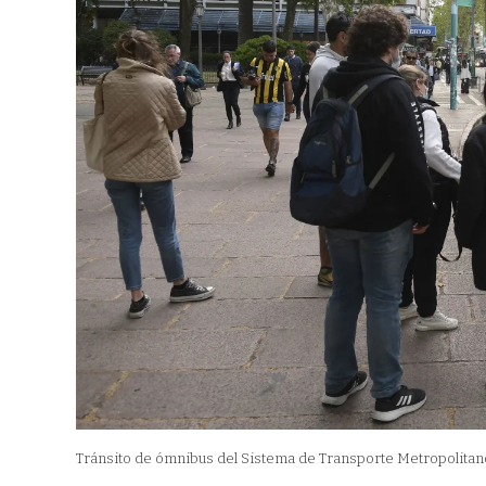
Tránsito de ómnibus del Sistema de Transporte Metropolitan