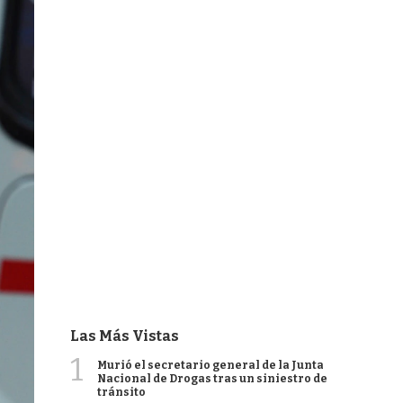
Las Más Vistas
1
Murió el secretario general de la Junta
Nacional de Drogas tras un siniestro de
tránsito