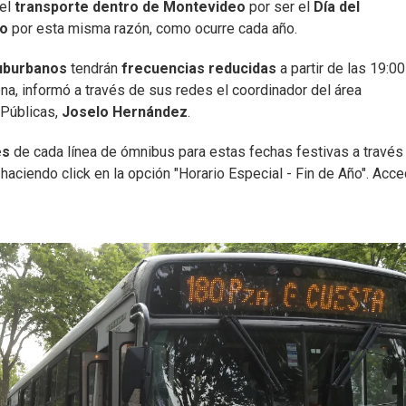
 el
transporte dentro de Montevideo
por ser el
Día del
no
por esta misma razón, como ocurre cada año.
uburbanos
tendrán
frecuencias reducidas
a partir de las 19:00
ena, informó a través de sus redes el coordinador del área
Públicas,
Joselo Hernández
.
es
de cada línea de ómnibus para estas fechas festivas a través
haciendo click en la opción "Horario Especial - Fin de Año". Acce