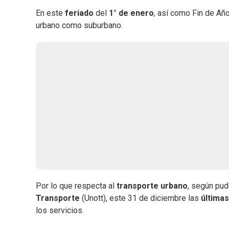
En este
feriado
del
1° de enero
, así como
Fin de Año
urbano como suburbano.
Por lo que respecta al
transporte urbano
, según pu
Transporte
(Unott), este 31 de diciembre las
últimas
los servicios.