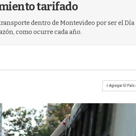
amiento tarifado
l transporte dentro de Montevideo por ser el Dí
azón, como ocurre cada año.
+
Agregar El País