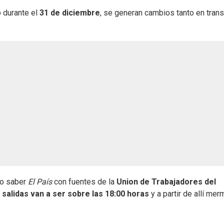
 durante el
31 de diciembre
, se generan cambios tanto en tran
do saber
El País
con fuentes de la
Union de Trabajadores del
 salidas van a ser sobre las 18:00 horas
y a partir de allí mer