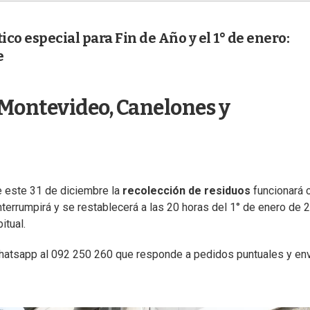
co especial para Fin de Año y el 1° de enero:
e
 Montevideo, Canelones y
e este 31 de diciembre la
recolección de residuos
funcionará 
nterrumpirá y se restablecerá a las 20 horas del 1° de enero de 
itual.
r Whatsapp al 092 250 260 que responde a pedidos puntuales y en