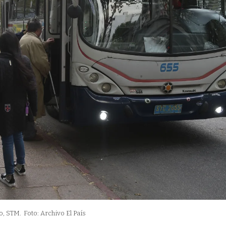
o, STM.
Foto: Archivo El País