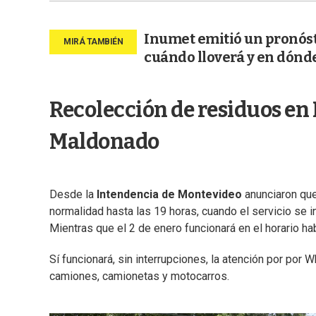
Inumet emitió un pronósti
cuándo lloverá y en dónd
Recolección de residuos en
Maldonado
Desde la
Intendencia de Montevideo
anunciaron qu
normalidad hasta las 19 horas, cuando el servicio se i
Mientras que el 2 de enero funcionará en el horario hab
Sí funcionará, sin interrupciones, la atención por po
camiones, camionetas y motocarros.