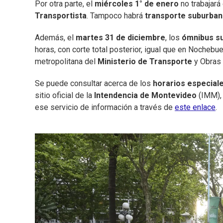
Por otra parte, el
miércoles 1° de enero
no trabajará
Transportista
. Tampoco habrá
transporte suburba
Además, el
martes 31 de diciembre
, los
ómnibus s
horas, con corte total posterior, igual que en Nochebu
metropolitana del
Ministerio de Transporte
y Obras 
Se puede consultar acerca de los
horarios especial
sitio oficial de la
Intendencia de Montevideo
(IMM), 
ese servicio de información a través de
este enlace
.