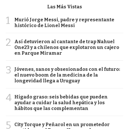
Las Más Vistas
1
Murió Jorge Messi, padre y representante
histórico de Lionel Messi
2
Así detuvieron al cantante de trap Nahuel
One23 y a chilenos que explotaron un cajero
en Parque Miramar
3
Jóvenes, sanos y obsesionados con el futuro:
el nuevo boom de la medicina de la
longevidad llega a Uruguay
4
Hígado graso: seis bebidas que pueden
ayudar a cuidar la salud hepática y los
hábitos que las complementan
5
City Torque y Peñarol en un prometedor