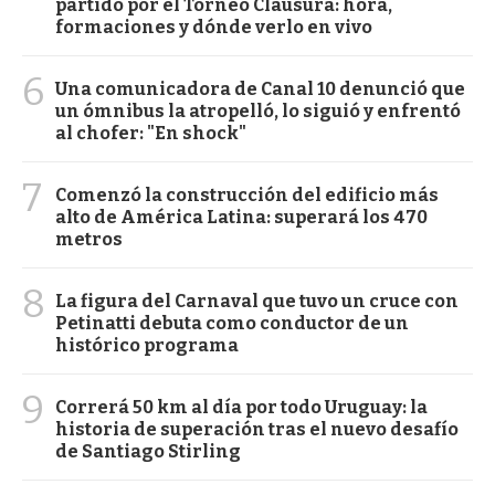
partido por el Torneo Clausura: hora,
formaciones y dónde verlo en vivo
6
Una comunicadora de Canal 10 denunció que
un ómnibus la atropelló, lo siguió y enfrentó
al chofer: "En shock"
7
Comenzó la construcción del edificio más
alto de América Latina: superará los 470
metros
8
La figura del Carnaval que tuvo un cruce con
Petinatti debuta como conductor de un
histórico programa
9
Correrá 50 km al día por todo Uruguay: la
historia de superación tras el nuevo desafío
de Santiago Stirling