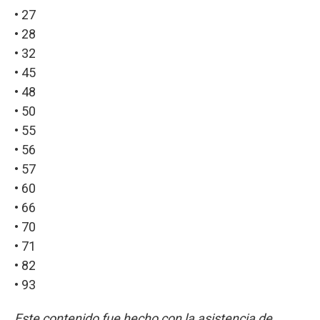
• 27
• 28
• 32
• 45
• 48
• 50
• 55
• 56
• 57
• 60
• 66
• 70
• 71
• 82
• 93
Este contenido fue hecho con la asistencia de