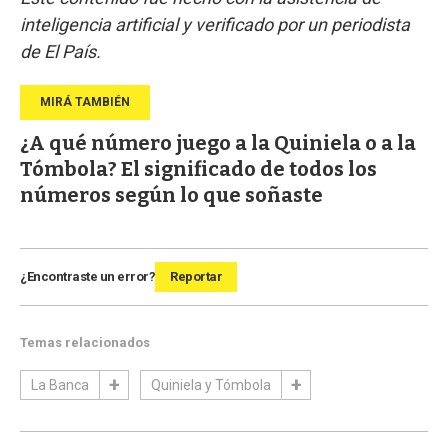
inteligencia artificial y verificado por un periodista
de El País.
¿A qué número juego a la Quiniela o a la
Tómbola? El significado de todos los
números según lo que soñaste
¿Encontraste un error?
Reportar
Temas relacionados
La Banca
Quiniela y Tómbola