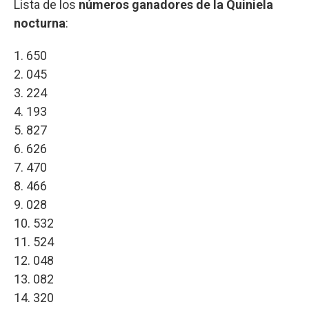
Lista de los
números ganadores de la Quiniela
nocturna
:
1. 650
2. 045
3. 224
4. 193
5. 827
6. 626
7. 470
8. 466
9. 028
10. 532
11. 524
12. 048
13. 082
14. 320