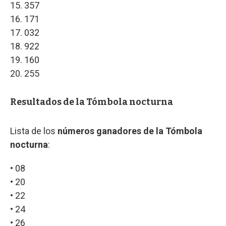
15. 357
16. 171
17. 032
18. 922
19. 160
20. 255
Resultados de la Tómbola nocturna
Lista de los
números ganadores de la Tómbola
nocturna
:
• 08
• 20
• 22
• 24
• 26