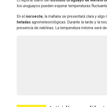
El reporte diario del
Instituto Uruguayo de Meteoro
los uruguayos pueden esperar temperaturas fluctuante
En el
noroeste
, la mañana se presentará clara y algo
heladas
agrometeorológicas. Durante la tarde y la no
presencia de neblinas. La temperatura mínima será de