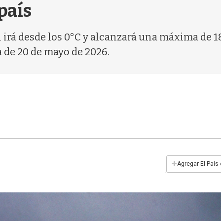
país
l irá desde los 0°C y alcanzará una máxima de 1
de 20 de mayo de 2026.
+
Agregar El País