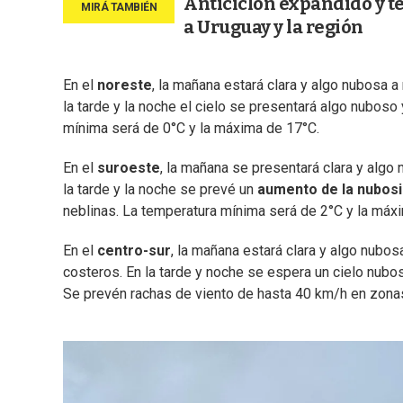
Anticiclón expandido y te
a Uruguay y la región
En el
noreste
, la mañana estará clara y algo nubosa a
la tarde y la noche el cielo se presentará algo nubos
mínima será de 0°C y la máxima de 17°C.
En el
suroeste
, la mañana se presentará clara y alg
la tarde y la noche se prevé un
aumento de la nubos
neblinas. La temperatura mínima será de 2°C y la máx
En el
centro-sur
, la mañana estará clara y algo nubos
costeros. En la tarde y noche se espera un cielo nubo
Se prevén rachas de viento de hasta 40 km/h en zona