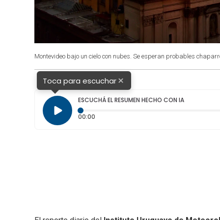
Montevideo bajo un cielo con nubes. Se esperan probables chaparr
×
Toca para escuchar
ESCUCHÁ EL RESUMEN HECHO CON IA
Tiempo transcurrido: 0 segundos
00:00