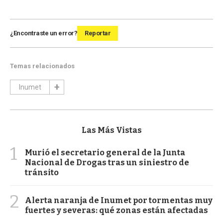
¿Encontraste un error?
Reportar
Temas relacionados
Inumet
Las Más Vistas
1
Murió el secretario general de la Junta
Nacional de Drogas tras un siniestro de
tránsito
2
Alerta naranja de Inumet por tormentas muy
fuertes y severas: qué zonas están afectadas