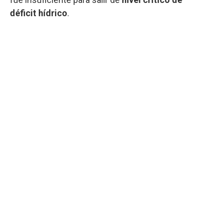
déficit hídrico
.