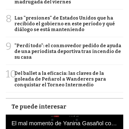
madrugada del viernes
8
Las "presiones" de Estados Unidos que ha
recibido el gobierno en este período y qué
diálogo se está manteniendo
9
"Perdí todo": el conmovedor pedido de ayuda
de una periodista deportiva tras incendio de
su casa
10
Del ballet a la eficacia: las claves de la
goleada de Peñarol a Wanderers para
conquistar el Torneo Intermedio
Te puede interesar
El mal momento de Yanina Gasañol con un hincha argentino en "Subrayado"