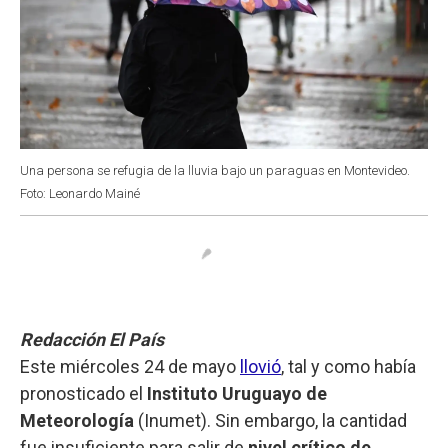
Una persona se refugia de la lluvia bajo un paraguas en Montevideo.
Foto: Leonardo Mainé
Redacción El País
Este miércoles 24 de mayo
llovió
, tal y como había
pronosticado el
Instituto Uruguayo de
Meteorología
(Inumet). Sin embargo, la cantidad
fue insuficiente para salir de
nivel crítico de