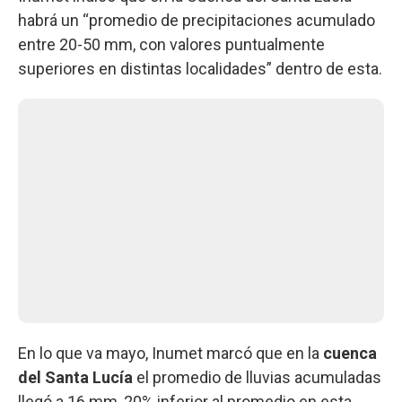
habrá un “promedio de precipitaciones acumulado
entre 20-50 mm, con valores puntualmente
superiores en distintas localidades” dentro de esta.
En lo que va mayo, Inumet marcó que en la
cuenca
del Santa Lucía
el promedio de lluvias acumuladas
llegó a 16 mm, 20% inferior al promedio en esta