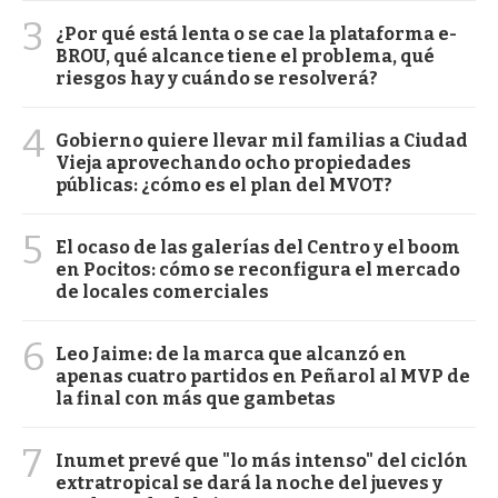
3
¿Por qué está lenta o se cae la plataforma e-
BROU, qué alcance tiene el problema, qué
riesgos hay y cuándo se resolverá?
4
Gobierno quiere llevar mil familias a Ciudad
Vieja aprovechando ocho propiedades
públicas: ¿cómo es el plan del MVOT?
5
El ocaso de las galerías del Centro y el boom
en Pocitos: cómo se reconfigura el mercado
de locales comerciales
6
Leo Jaime: de la marca que alcanzó en
apenas cuatro partidos en Peñarol al MVP de
la final con más que gambetas
7
Inumet prevé que "lo más intenso" del ciclón
extratropical se dará la noche del jueves y