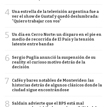
4
Una estrella de la televisión argentina fue a
ver el show de Gustaf y quedó deslumbrada:
"Quiero trabajar con vos"
5
Un día en Cerro Norte: un disparo en el pie en
medio de recorrida de El País y la tensión
latente entre bandas
6
Sergio Puglia anunció la suspensión de su
reality: el curioso motivo detrás de la
decisión
7
Cafés y bares notables de Montevideo: las
historias detrás de algunos clásicos donde la
ciudad sigue encontrándose
8
Saldain advierte que el BPS está mal