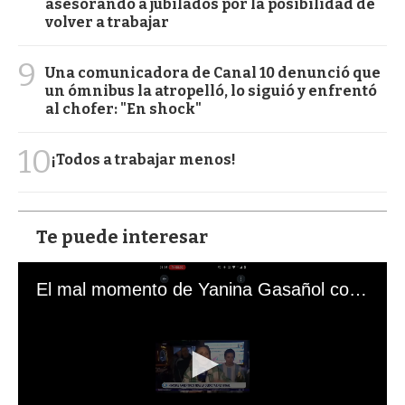
asesorando a jubilados por la posibilidad de
volver a trabajar
9
Una comunicadora de Canal 10 denunció que
un ómnibus la atropelló, lo siguió y enfrentó
al chofer: "En shock"
10
¡Todos a trabajar menos!
Te puede interesar
El mal momento de Yanina Gasañol con un hincha argentino en "Subrayado"