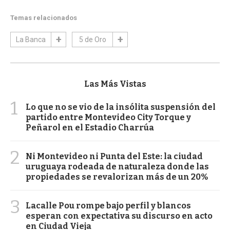
Temas relacionados
La Banca
5 de Oro
Las Más Vistas
1
Lo que no se vio de la insólita suspensión del
partido entre Montevideo City Torque y
Peñarol en el Estadio Charrúa
2
Ni Montevideo ni Punta del Este: la ciudad
uruguaya rodeada de naturaleza donde las
propiedades se revalorizan más de un 20%
3
Lacalle Pou rompe bajo perfil y blancos
esperan con expectativa su discurso en acto
en Ciudad Vieja