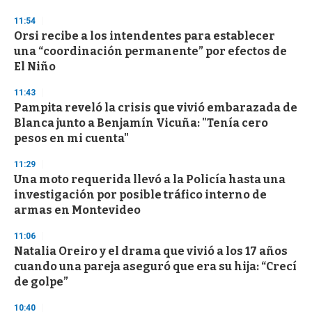
11:54
Orsi recibe a los intendentes para establecer
una “coordinación permanente” por efectos de
El Niño
11:43
Pampita reveló la crisis que vivió embarazada de
Blanca junto a Benjamín Vicuña: "Tenía cero
pesos en mi cuenta"
11:29
Una moto requerida llevó a la Policía hasta una
investigación por posible tráfico interno de
armas en Montevideo
11:06
Natalia Oreiro y el drama que vivió a los 17 años
cuando una pareja aseguró que era su hija: “Crecí
de golpe”
10:40