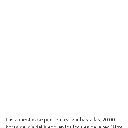
Las apuestas se pueden realizar hasta las, 20:00
horas del día del juego, en los locales de la red "
Hoy