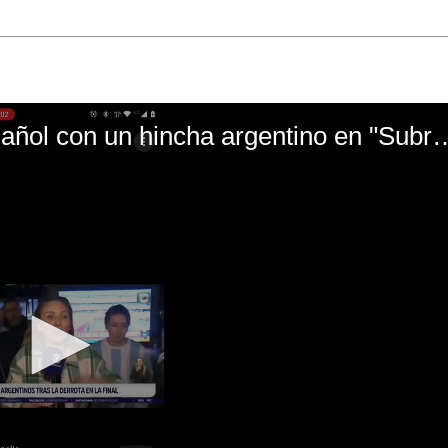
El mal momento de Yanina Gasañol con un hin