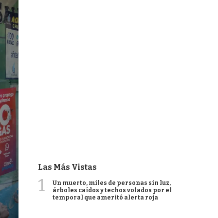
Las Más Vistas
1
Un muerto, miles de personas sin luz,
árboles caídos y techos volados por el
temporal que ameritó alerta roja