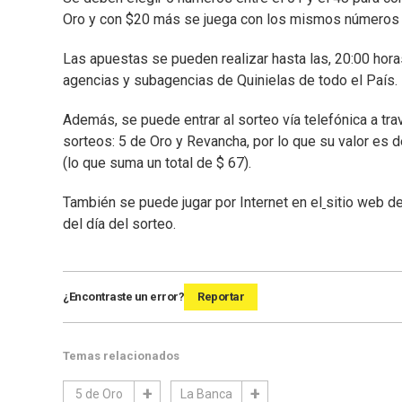
Oro y con $20 más se juega con los mismos números
Las apuestas se pueden realizar hasta las, 20:00 horas
agencias y subagencias de Quinielas de todo el País.
Además, se puede entrar al sorteo vía telefónica a tr
sorteos: 5 de Oro y Revancha, por lo que su valor es de
(lo que suma un total de $ 67).
También se puede jugar por Internet en el
sitio web de
del día del sorteo.
¿Encontraste un error?
Reportar
Temas relacionados
5 de Oro
La Banca