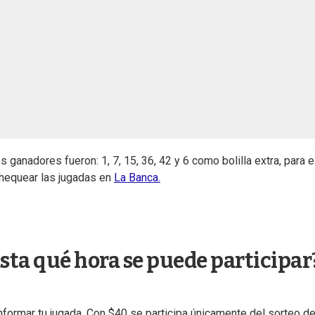
ganadores fueron: 1, 7, 15, 36, 42 y 6 como bolilla extra, para e
chequear las jugadas en
La Banca.
asta qué hora se puede participar
nformar tu jugada. Con $40 se participa únicamente del sorteo d