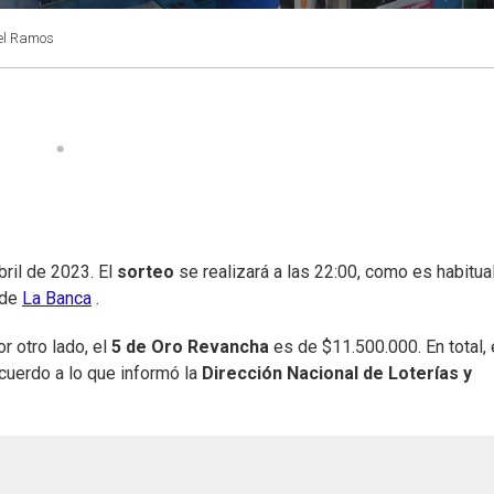
el Ramos
bril de 2023. El
sorteo
se realizará a las 22:00, como es habitual
 de
La Banca
.
r otro lado, el
5 de Oro Revancha
es de $11.500.000. En total, 
uerdo a lo que informó la
Dirección Nacional de Loterías y