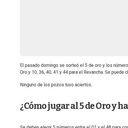
El pasado domingo se sorteó el 5 de oro y los números 
Oro y 10, 36, 40, 41 y 44 para el Revancha. Se puede 
Ninguno de los pozos tuvo aciertos.
¿Cómo jugar al 5 de Oro y h
Se deben elegir 5 números entre el 01 y el 48 para co