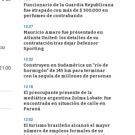
Funcionario de la Guardia Republicana
fue atrapado con más de $ 300.000 en
perfumes de contrabando
12:27
Mauricio Amaro fue presentado en
Atlanta United: los detalles de su
contratación tras dejar Defensor
cio
Sporting
12:22
Construyen en Sudamérica un "río de
 21:00
hormigón" de 145 km para terminar
con la sequía de millones de personas
12:18
El preocupante presente de la
mediática argentina Zulma Lobato: fue
encontrada en situación de calle en
Paraná
12:02
El turismo brasileño alcanzó el mayor
número de empleos formales de su