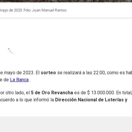
 mayo de 2023
Foto: Juan Manuel Ramos
de mayo de 2023. El
sorteo
se realizará a las 22:00, como es hab
be de
La Banca
.
r otro lado, el
5 de Oro Revancha
es de $ 13.000.000. En total,
cuerdo a lo que informó la
Dirección Nacional de Loterías y