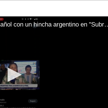
El mal momento de Yanina Gasañol con un hin