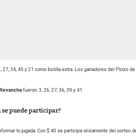
, 27, 34, 45 y 21 como bolilla extra. Los ganadores del Plozo de
 Revancha
fueron: 3, 26, 27, 36, 39 y 41.
a se puede participar?
nformar tu jugada. Con $ 40 se participa únicamente del sorteo d