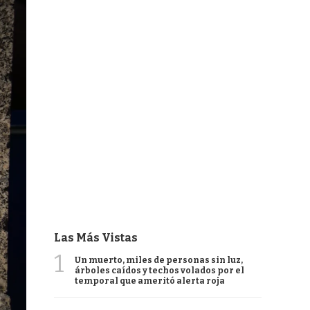
Las Más Vistas
1
Un muerto, miles de personas sin luz,
árboles caídos y techos volados por el
temporal que ameritó alerta roja