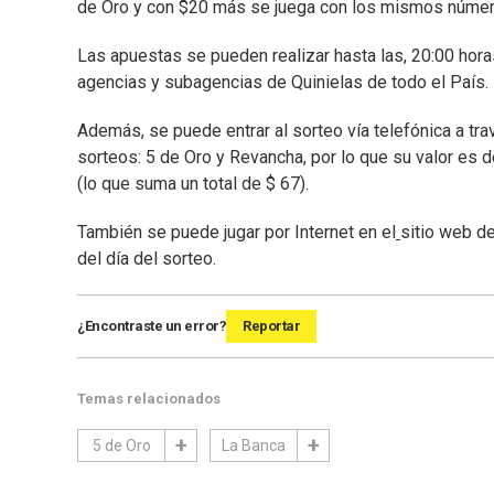
de Oro y con $20 más se juega con los mismos númer
Las apuestas se pueden realizar hasta las, 20:00 horas 
agencias y subagencias de Quinielas de todo el País.
Además, se puede entrar al sorteo vía telefónica a tr
sorteos: 5 de Oro y Revancha, por lo que su valor es de
(lo que suma un total de $ 67).
También se puede jugar por Internet en el
sitio web de
del día del sorteo.
¿Encontraste un error?
Reportar
Temas relacionados
5 de Oro
La Banca