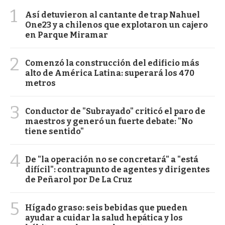
1
Así detuvieron al cantante de trap Nahuel
One23 y a chilenos que explotaron un cajero
en Parque Miramar
2
Comenzó la construcción del edificio más
alto de América Latina: superará los 470
metros
3
Conductor de "Subrayado" criticó el paro de
maestros y generó un fuerte debate: "No
tiene sentido"
4
De "la operación no se concretará" a "está
difícil": contrapunto de agentes y dirigentes
de Peñarol por De La Cruz
5
Hígado graso: seis bebidas que pueden
ayudar a cuidar la salud hepática y los