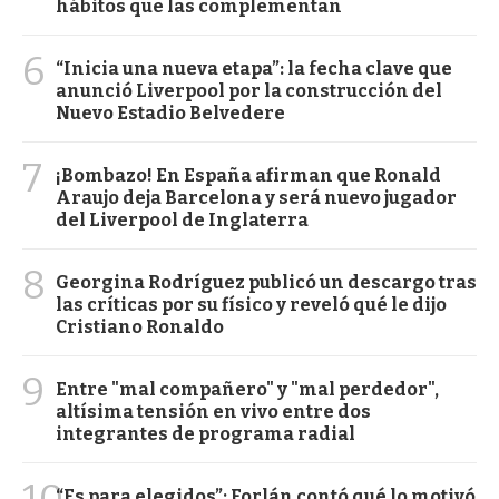
hábitos que las complementan
6
“Inicia una nueva etapa”: la fecha clave que
anunció Liverpool por la construcción del
Nuevo Estadio Belvedere
7
¡Bombazo! En España afirman que Ronald
Araujo deja Barcelona y será nuevo jugador
del Liverpool de Inglaterra
8
Georgina Rodríguez publicó un descargo tras
las críticas por su físico y reveló qué le dijo
Cristiano Ronaldo
9
Entre "mal compañero" y "mal perdedor",
altísima tensión en vivo entre dos
integrantes de programa radial
10
“Es para elegidos”: Forlán contó qué lo motivó