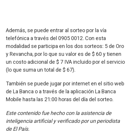
Además, se puede entrar al sorteo por la vía
telefónica a través del 0905 0012. Con esta
modalidad se participa en los dos sorteos: 5 de Oro
y Revancha, por lo que su valor es de $ 60 y tienen
un costo adicional de $ 7 IVA incluido por el servicio
(lo que suma un total de $ 67).
También se puede jugar por internet en el sitio web
de La Banca o a través de la aplicación La Banca
Mobile hasta las 21:00 horas del día del sorteo.
Este contenido fue hecho con la asistencia de
inteligencia artificial y verificado por un periodista
de El País.