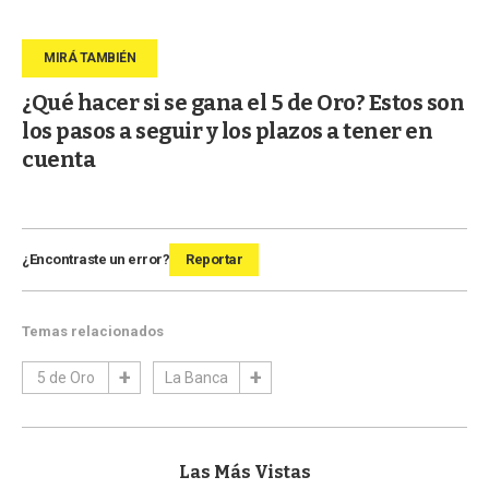
¿Qué hacer si se gana el 5 de Oro? Estos son
los pasos a seguir y los plazos a tener en
cuenta
¿Encontraste un error?
Reportar
Temas relacionados
5 de Oro
La Banca
Las Más Vistas