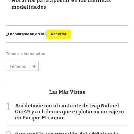
Horarios para apostar en las distintas
modalidades
¿Encontraste un error?
Reportar
Temas relacionados
Feriados
Las Más Vistas
1
Así detuvieron al cantante de trap Nahuel
One23 y a chilenos que explotaron un cajero
en Parque Miramar