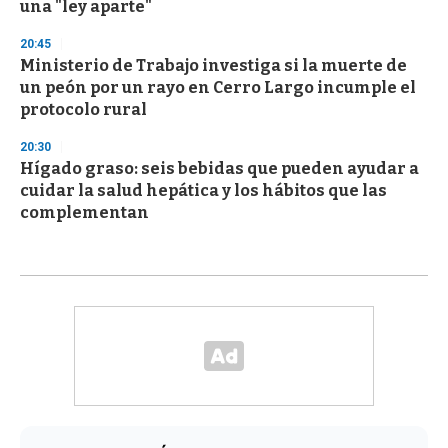
una "ley aparte"
20:45
Ministerio de Trabajo investiga si la muerte de
un peón por un rayo en Cerro Largo incumple el
protocolo rural
20:30
Hígado graso: seis bebidas que pueden ayudar a
cuidar la salud hepática y los hábitos que las
complementan