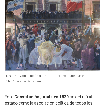
"Jura de la Constitución de 1830", de Pedro Blanes Viale.
Foto: Arte en el Parlamento
En la
Constitución jurada en 1830
se definió al
estado como la asociación política de todos los