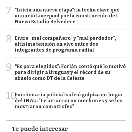
7
“Inicia una nueva etapa”: la fecha clave que
anunció Liverpool por la construcción del
Nuevo Estadio Belvedere
8
Entre "mal compañero" y "mal perdedor",
altísima tensión en vivo entre dos
integrantes de programa radial
9
“Es para elegidos”: Forlán contó qué lo motivó
para dirigir a Uruguay y el récord de su
abuelo como DT de la Celeste
10
Funcionaria policial sufrió golpiza en hogar
del INAU: "Le arrancaron mechones y se los
mostraron como trofeo"
Te puede interesar