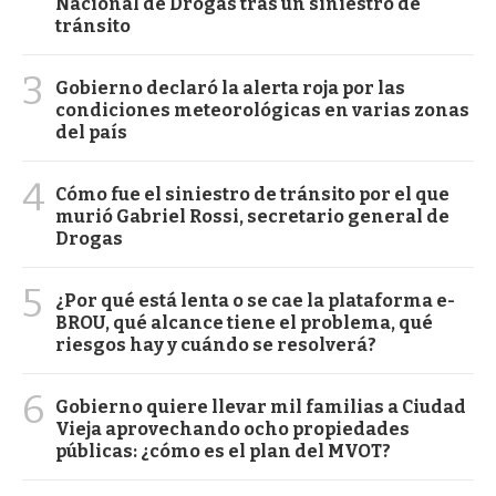
Nacional de Drogas tras un siniestro de
tránsito
3
Gobierno declaró la alerta roja por las
condiciones meteorológicas en varias zonas
del país
4
Cómo fue el siniestro de tránsito por el que
murió Gabriel Rossi, secretario general de
Drogas
5
¿Por qué está lenta o se cae la plataforma e-
BROU, qué alcance tiene el problema, qué
riesgos hay y cuándo se resolverá?
6
Gobierno quiere llevar mil familias a Ciudad
Vieja aprovechando ocho propiedades
públicas: ¿cómo es el plan del MVOT?