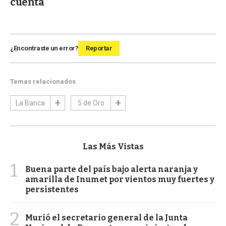
cuenta
¿Encontraste un error?
Reportar
Temas relacionados
La Banca
5 de Oro
Las Más Vistas
1
Buena parte del país bajo alerta naranja y
amarilla de Inumet por vientos muy fuertes y
persistentes
2
Murió el secretario general de la Junta