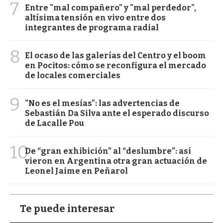
7
Entre "mal compañero" y "mal perdedor",
altísima tensión en vivo entre dos
integrantes de programa radial
8
El ocaso de las galerías del Centro y el boom
en Pocitos: cómo se reconfigura el mercado
de locales comerciales
9
"No es el mesías": las advertencias de
Sebastián Da Silva ante el esperado discurso
de Lacalle Pou
10
De “gran exhibición” al “deslumbre”: así
vieron en Argentina otra gran actuación de
Leonel Jaime en Peñarol
Te puede interesar