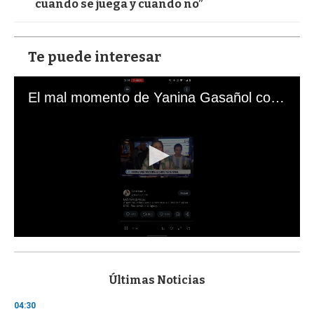
cuando se juega y cuando no”
Te puede interesar
El mal momento de Yanina Gasañol con un hincha argentino en "Subrayado"
0
s
e
c
Últimas Noticias
o
n
04:30
d