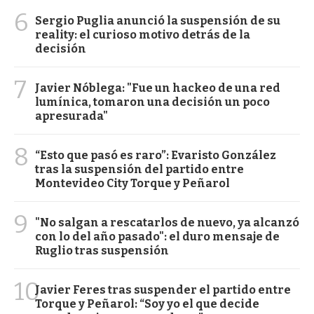
6
Sergio Puglia anunció la suspensión de su
reality: el curioso motivo detrás de la
decisión
7
Javier Nóblega: "Fue un hackeo de una red
lumínica, tomaron una decisión un poco
apresurada"
8
“Esto que pasó es raro”: Evaristo González
tras la suspensión del partido entre
Montevideo City Torque y Peñarol
9
"No salgan a rescatarlos de nuevo, ya alcanzó
con lo del año pasado": el duro mensaje de
Ruglio tras suspensión
10
Javier Feres tras suspender el partido entre
Torque y Peñarol: “Soy yo el que decide