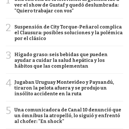
ver el show de Gustaf y quedó deslumbrada:
"Quiero trabajar con vos"
2
Suspensión de City Torque-Peñarol complica
el Clausura: posibles soluciones y la polémica
por el clásico
3
Hígado graso: seis bebidas que pueden
ayudar a cuidar la salud hepática y los
hábitos que las complementan
4
Jugaban Uruguay Montevideo y Paysandú,
tiraron la pelota afuera y se produjo un
insólito accidente en la ruta
5
Una comunicadora de Canal 10 denunció que
un ómnibus la atropelló, lo siguió y enfrentó
al chofer: "En shock"