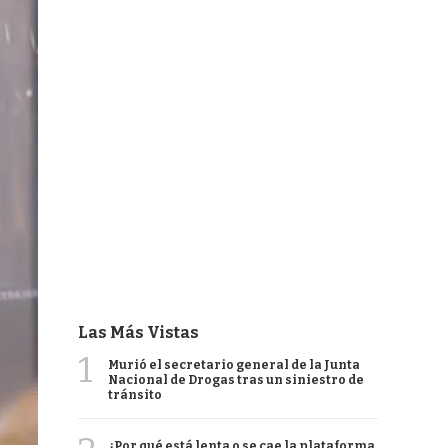
Las Más Vistas
1
Murió el secretario general de la Junta
Nacional de Drogas tras un siniestro de
tránsito
¿Por qué está lenta o se cae la plataforma