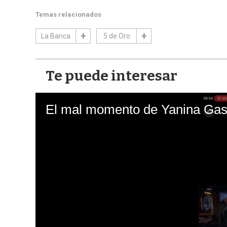
Temas relacionados
La Banca
5 de Oro
Te puede interesar