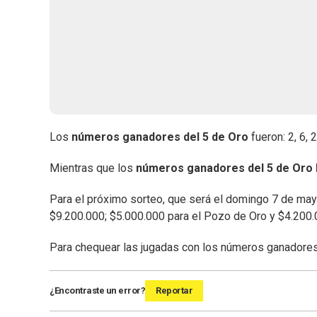
Los
números ganadores del 5 de Oro
fueron: 2, 6, 
Mientras que los
números ganadores del 5 de Oro
Para el próximo sorteo, que será el domingo 7 de ma
$9.200.000; $5.000.000 para el Pozo de Oro y $4.200.
Para chequear las jugadas con los números ganadores
¿Encontraste un error?
Reportar