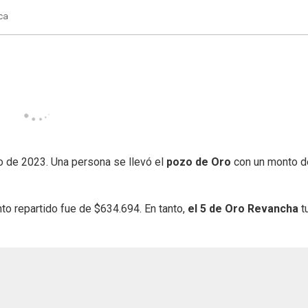
ca
o de 2023. Una persona se llevó el
pozo de Oro
con un monto d
o repartido fue de $634.694. En tanto,
el 5 de Oro Revancha
t