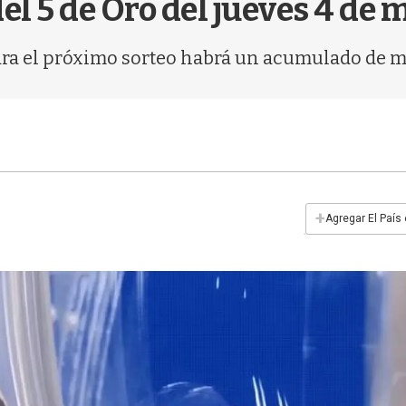
el 5 de Oro del jueves 4 de
ara el próximo sorteo habrá un acumulado de má
+
Agregar El País