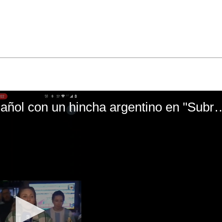
El mal momento de Yanina Gasañol con un hin