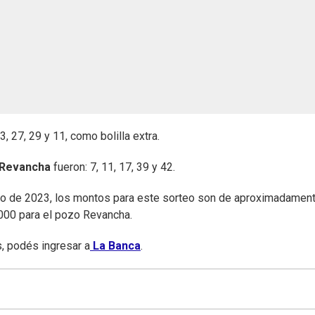
23, 27, 29 y 11, como bolilla extra.
 Revancha
fueron: 7, 11, 17, 39 y 42.
yo de 2023, los montos para este sorteo son de aproximadamen
000 para el pozo Revancha.
, podés ingresar a
La Banca
.