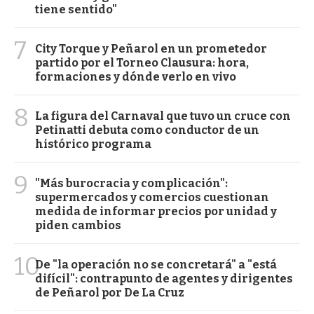
tiene sentido"
7
City Torque y Peñarol en un prometedor
partido por el Torneo Clausura: hora,
formaciones y dónde verlo en vivo
8
La figura del Carnaval que tuvo un cruce con
Petinatti debuta como conductor de un
histórico programa
9
"Más burocracia y complicación":
supermercados y comercios cuestionan
medida de informar precios por unidad y
piden cambios
10
De "la operación no se concretará" a "está
difícil": contrapunto de agentes y dirigentes
de Peñarol por De La Cruz