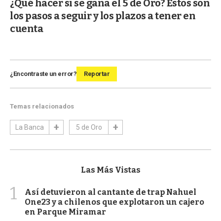
¿Qué hacer si se gana el 5 de Oro? Estos son
los pasos a seguir y los plazos a tener en
cuenta
¿Encontraste un error?
Reportar
Temas relacionados
La Banca
5 de Oro
Las Más Vistas
1
Así detuvieron al cantante de trap Nahuel
One23 y a chilenos que explotaron un cajero
en Parque Miramar