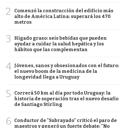
2
Comenzó la construcción del edificio más
alto de América Latina: superará los 470
metros
3
Hígado graso: seis bebidas que pueden
ayudar a cuidar la salud hepática y los
hábitos que las complementan
4
Jóvenes, sanos y obsesionados con el futuro:
el nuevo boom de la medicina de la
longevidad llega a Uruguay
5
Correrá 50 km al día por todo Uruguay: la
historia de superación tras el nuevo desafío
de Santiago Stirling
6
Conductor de "Subrayado" criticó el paro de
maestros y generó un fuerte debate: "No