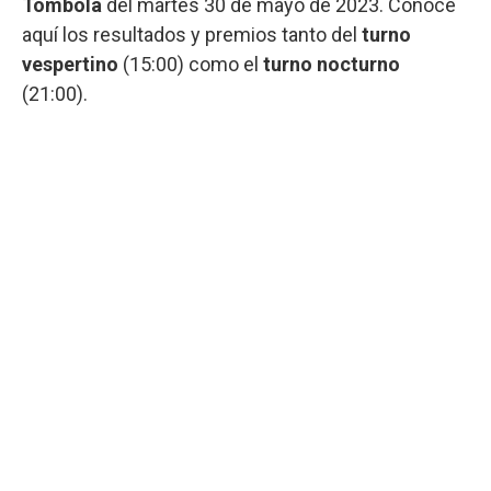
Tómbola
del martes 30 de mayo de 2023. Conocé
aquí los resultados y premios tanto del
turno
vespertino
(15:00) como el
turno nocturno
(21:00).