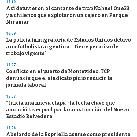
18:10
Así detuvieron al cantante de trap Nahuel One23
y a chilenos que explotaron un cajero en Parque
Miramar
18:09
La policía inmigratoria de Estados Unidos detuvo
a un futbolista argentino: "Tiene permiso de
trabajo vigente"
18:07
Conflicto en el puerto de Montevideo: TCP
denuncia que el sindicato pidió reducir la
jornada laboral
18:07
“Inicia una nueva etapa”: la fecha clave que
anunció Liverpool por la construcción del Nuevo
Estadio Belvedere
18:06
Abelardo de la Espriella asume como presidente