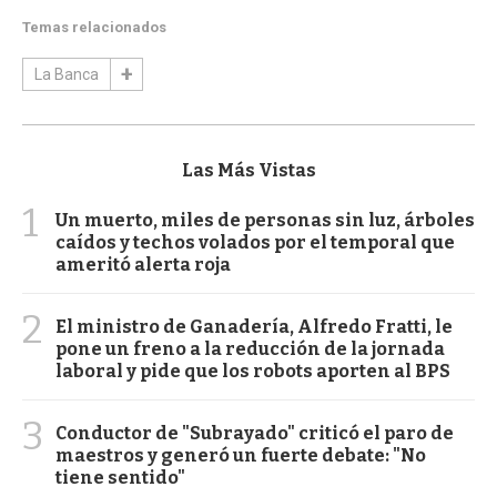
Temas relacionados
La Banca
Las Más Vistas
1
Un muerto, miles de personas sin luz, árboles
caídos y techos volados por el temporal que
ameritó alerta roja
2
El ministro de Ganadería, Alfredo Fratti, le
pone un freno a la reducción de la jornada
laboral y pide que los robots aporten al BPS
3
Conductor de "Subrayado" criticó el paro de
maestros y generó un fuerte debate: "No
tiene sentido"