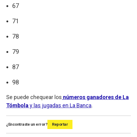
67
71
78
79
87
98
Se puede chequear los
números ganadores de La
Tómbola
y las jugadas en La Banca
.
¿Encontraste un error?
Reportar