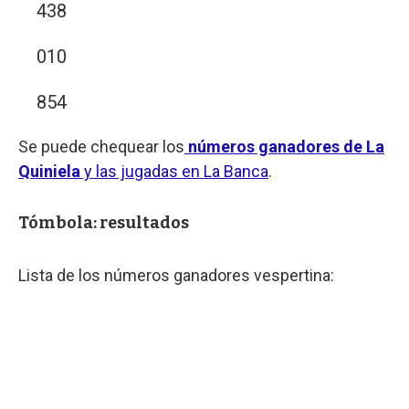
438
010
854
Se puede chequear los
números ganadores de La
Quiniela
y las jugadas en La Banca
.
Tómbola: resultados
Lista de los números ganadores vespertina: