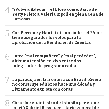
4
"¡Volvé a Adeom!": el filoso comentario de
Yesty Prieto a Valeria Ripoll en plena Cena de
Famosos
5
Con Perrone y Manini distanciados, el FA no
tiene asegurados los votos para la
aprobación de la Rendición de Cuentas
6
Entre "mal compañero" y "mal perdedor",
altísima tensión en vivo entre dos
integrantes de programa radial
7
La paradoja en la frontera con Brasil: Rivera
no construye edificios hace una década y
Livramento explota con obras
8
Cómo fue el siniestro de tránsito por el que
murió Gabriel Rossi, secretario general de