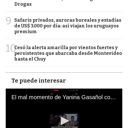
Drogas
9
Safaris privados, auroras boreales y estadías
de US$ 3.000 por día: así viajan los uruguayos
premium
10
Cesó la alerta amarilla por vientos fuertes y
persistentes que abarcaba desde Montevideo
hasta el Chuy
Te puede interesar
El mal momento de Yanina Gasañol con un hincha argentino en "Subrayado"