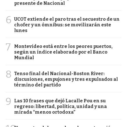
presente de Nacional
6
UCOT extiende el paro tras el secuestro de un
chofer y un ómnibus: se movilizarán este
lunes
7
Montevideo está entre los peores puertos,
según un índice elaborado por el Banco
Mundial
8
Tenso final del Nacional-Boston River:
discusiones, empujones y tres expulsados al
término del partido
9
Las 10 frases que dejó Lacalle Pou en su
regreso: libertad, política, unidad y una
mirada “menos ortodoxa”