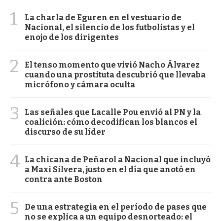
1
La charla de Eguren en el vestuario de
Nacional, el silencio de los futbolistas y el
enojo de los dirigentes
2
El tenso momento que vivió Nacho Álvarez
cuando una prostituta descubrió que llevaba
micrófono y cámara oculta
3
Las señales que Lacalle Pou envió al PN y la
coalición: cómo decodifican los blancos el
discurso de su líder
4
La chicana de Peñarol a Nacional que incluyó
a Maxi Silvera, justo en el día que anotó en
contra ante Boston
5
De una estrategia en el período de pases que
no se explica a un equipo desnorteado: el