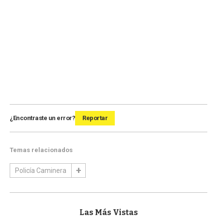
¿Encontraste un error?
Reportar
Temas relacionados
Policía Caminera
Las Más Vistas