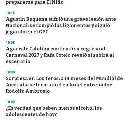
prepararse para El Niño
10:15
Agustín Requena sufrió una grave lesión ante
Nacional: se rompió los ligamentos y siguió
jugando en el GPC
10:08
Agarrate Catalina confirmó su regreso al
Carnaval 2027 y Rafa Cotelo reveló si subirá al
escenario
10:00
Sorpresa en Los Teros: a 14 meses del Mundial de
Australia se terminó el ciclo del entrenador
Rodolfo Ambrosio
10:00
¿Es verdad que beben menos alcohol los
adolescentes de hoy?