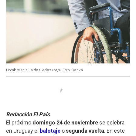
Hombre en silla de ruedas<br/>
Foto: Canva
Redacción El País
El próximo
domingo 24 de noviembre
se celebra
en Uruguay el
balotaje
o
segunda vuelta
. En este