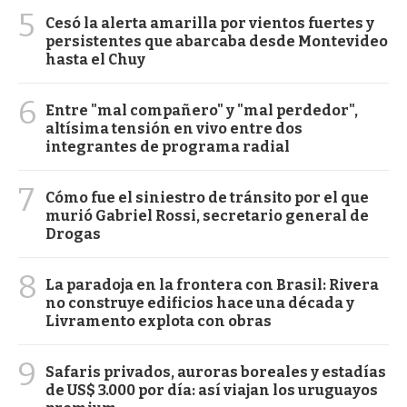
5
Cesó la alerta amarilla por vientos fuertes y
persistentes que abarcaba desde Montevideo
hasta el Chuy
6
Entre "mal compañero" y "mal perdedor",
altísima tensión en vivo entre dos
integrantes de programa radial
7
Cómo fue el siniestro de tránsito por el que
murió Gabriel Rossi, secretario general de
Drogas
8
La paradoja en la frontera con Brasil: Rivera
no construye edificios hace una década y
Livramento explota con obras
9
Safaris privados, auroras boreales y estadías
de US$ 3.000 por día: así viajan los uruguayos