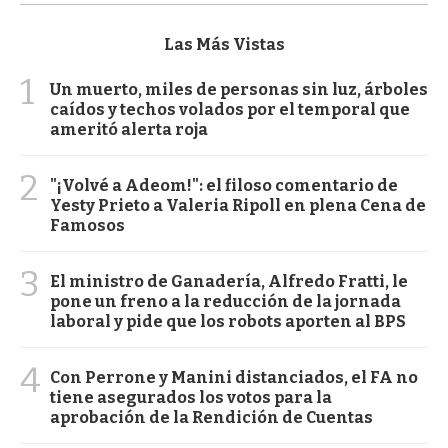
Las Más Vistas
1
Un muerto, miles de personas sin luz, árboles
caídos y techos volados por el temporal que
ameritó alerta roja
2
"¡Volvé a Adeom!": el filoso comentario de
Yesty Prieto a Valeria Ripoll en plena Cena de
Famosos
3
El ministro de Ganadería, Alfredo Fratti, le
pone un freno a la reducción de la jornada
laboral y pide que los robots aporten al BPS
4
Con Perrone y Manini distanciados, el FA no
tiene asegurados los votos para la
aprobación de la Rendición de Cuentas