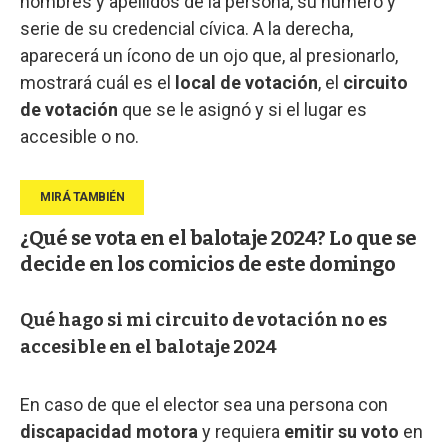
nombres y apellidos de la persona, su número y
serie de su credencial cívica. A la derecha,
aparecerá un ícono de un ojo que, al presionarlo,
mostrará cuál es el
local de votación
, el
circuito
de votación
que se le asignó y si el lugar es
accesible o no.
¿Qué se vota en el balotaje 2024? Lo que se
decide en los comicios de este domingo
Qué hago si mi circuito de votación no es
accesible en el balotaje 2024
En caso de que el elector sea una persona con
discapacidad motora
y requiera
emitir su voto
en