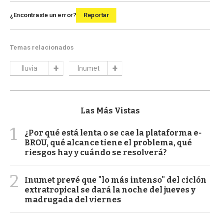
¿Encontraste un error?
Reportar
Temas relacionados
lluvia
Inumet
Las Más Vistas
1
¿Por qué está lenta o se cae la plataforma e-
BROU, qué alcance tiene el problema, qué
riesgos hay y cuándo se resolverá?
2
Inumet prevé que "lo más intenso" del ciclón
extratropical se dará la noche del jueves y
madrugada del viernes