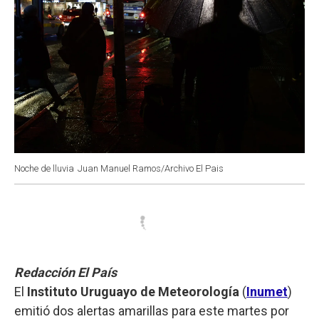
Noche de lluvia
Juan Manuel Ramos/Archivo El Pais
Redacción El País
El
Instituto Uruguayo de Meteorología
(
Inumet
)
emitió dos alertas amarillas para este martes por