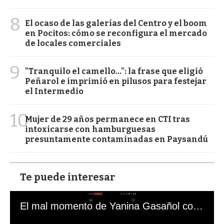
8
El ocaso de las galerías del Centro y el boom
en Pocitos: cómo se reconfigura el mercado
de locales comerciales
9
"Tranquilo el camello...": la frase que eligió
Peñarol e imprimió en pilusos para festejar
el Intermedio
10
Mujer de 29 años permanece en CTI tras
intoxicarse con hamburguesas
presuntamente contaminadas en Paysandú
Te puede interesar
El mal momento de Yanina Gasañol con un hincha argentino en "Subrayado"