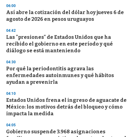
s
06:00
Así abre la cotización del dólar hoy jueves 6 de
agosto de 2026 en pesos uruguayos
04:42
Las "presiones" de Estados Unidos que ha
recibido el gobierno en este período y qué
diálogo se está manteniendo
04:30
Por qué la periodontitis agrava las
enfermedades autoinmunes y qué hábitos
ayudan a prevenirla
04:10
Estados Unidos frena el ingreso de aguacate de
México: los motivos detrás del bloqueo y cómo
impacta la medida
04:05
Gobierno suspende 3.968 asignaciones