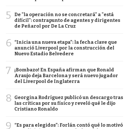
5
De "la operación no se concretará" a "está
difícil": contrapunto de agentes y dirigentes
de Peñarol por De La Cruz
6
“Inicia una nueva etapa”: la fecha clave que
anunció Liverpool por la construcción del
Nuevo Estadio Belvedere
7
¡Bombazo! En España afirman que Ronald
Araujo deja Barcelona y será nuevo jugador
del Liverpool de Inglaterra
8
Georgina Rodríguez publicó un descargo tras
las críticas por su físico y reveló qué le dijo
Cristiano Ronaldo
9
“Es para elegidos”: Forlán contó qué lo motivó