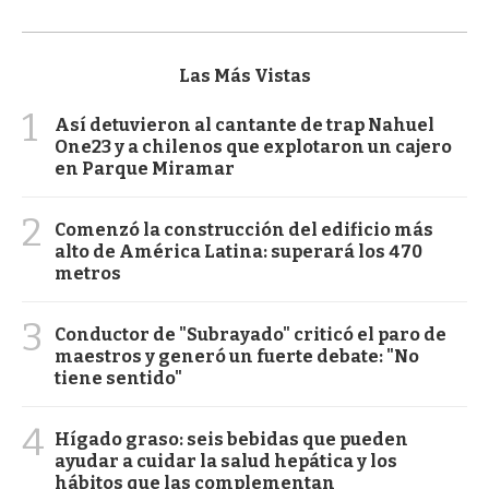
Las Más Vistas
1
Así detuvieron al cantante de trap Nahuel
One23 y a chilenos que explotaron un cajero
en Parque Miramar
2
Comenzó la construcción del edificio más
alto de América Latina: superará los 470
metros
3
Conductor de "Subrayado" criticó el paro de
maestros y generó un fuerte debate: "No
tiene sentido"
4
Hígado graso: seis bebidas que pueden
ayudar a cuidar la salud hepática y los
hábitos que las complementan