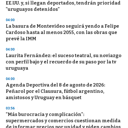
EE.UU. y, si llegan deportados, tendrán prioridad
"uruguayos detenidos"
04:00
La basura de Montevideo seguirá yendo a Felipe
Cardoso hasta al menos 2055, con las obras que
prevé la IMM
04:00
Laurita Fernández: el suceso teatral, su noviazgo
con perfil bajo y el recuerdo de su paso por la tv
uruguaya
04:00
Agenda Deportiva del 8 de agosto de 2026:
Peñarol por el Clausura, fútbol argentino,
amistosos y Uruguay en básquet
03:56
"Más burocracia y complicación":
supermercados y comercios cuestionan medida
de informar precios por unidad y piden cambios