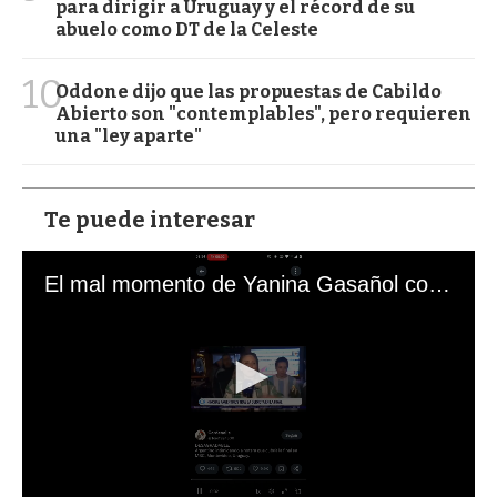
para dirigir a Uruguay y el récord de su
abuelo como DT de la Celeste
10
Oddone dijo que las propuestas de Cabildo
Abierto son "contemplables", pero requieren
una "ley aparte"
Te puede interesar
El mal momento de Yanina Gasañol con un hincha argentino en "Subrayado"