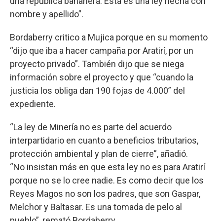
una republica bananera. Esta es una ley hecha con
nombre y apellido”.
Bordaberry critico a Mujica porque en su momento
“dijo que iba a hacer campaña por Aratirí, por un
proyecto privado”. También dijo que se niega
información sobre el proyecto y que “cuando la
justicia los obliga dan 190 fojas de 4.000” del
expediente.
“La ley de Minería no es parte del acuerdo
interpartidario en cuanto a beneficios tributarios,
protección ambiental y plan de cierre”, añadió.
“No insistan más en que esta ley no es para Aratirí
porque no se lo cree nadie. Es como decir que los
Reyes Magos no son los padres, que son Gaspar,
Melchor y Baltasar. Es una tomada de pelo al
pueblo”, remató Bordaberry.