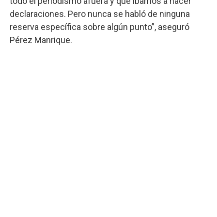
todo el periodismo afuera y que íbamos a hacer
declaraciones. Pero nunca se habló de ninguna
reserva específica sobre algún punto”, aseguró
Pérez Manrique.