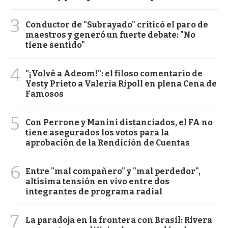
3
Conductor de "Subrayado" criticó el paro de
maestros y generó un fuerte debate: "No
tiene sentido"
4
"¡Volvé a Adeom!": el filoso comentario de
Yesty Prieto a Valeria Ripoll en plena Cena de
Famosos
5
Con Perrone y Manini distanciados, el FA no
tiene asegurados los votos para la
aprobación de la Rendición de Cuentas
6
Entre "mal compañero" y "mal perdedor",
altísima tensión en vivo entre dos
integrantes de programa radial
7
La paradoja en la frontera con Brasil: Rivera