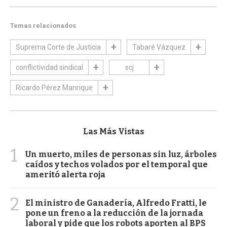
Temas relacionados
Suprema Corte de Justicia
Tabaré Vázquez
conflictividad sindical
scj
Ricardo Pérez Manrique
Las Más Vistas
1
Un muerto, miles de personas sin luz, árboles
caídos y techos volados por el temporal que
ameritó alerta roja
2
El ministro de Ganadería, Alfredo Fratti, le
pone un freno a la reducción de la jornada
laboral y pide que los robots aporten al BPS