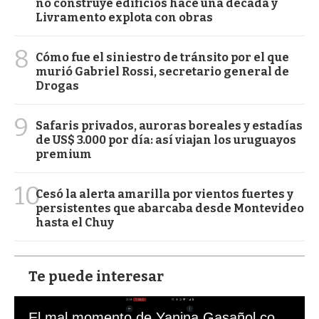
no construye edificios hace una década y
Livramento explota con obras
8
Cómo fue el siniestro de tránsito por el que
murió Gabriel Rossi, secretario general de
Drogas
9
Safaris privados, auroras boreales y estadías
de US$ 3.000 por día: así viajan los uruguayos
premium
10
Cesó la alerta amarilla por vientos fuertes y
persistentes que abarcaba desde Montevideo
hasta el Chuy
Te puede interesar
El mal momento de Yanina Gasañol con un hincha argentino en "Subrayado"