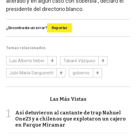
alterado y en algún caso con soberbia", declaró el
presidente del directorio blanco.
¿Encontraste un error?
Reportar
Temas relacionados
Luis Alberto Heber
Tabaré Vázquez
Julio María Sanguinetti
gobierno
Las Más Vistas
1
Así detuvieron al cantante de trap Nahuel
One23 y a chilenos que explotaron un cajero
en Parque Miramar