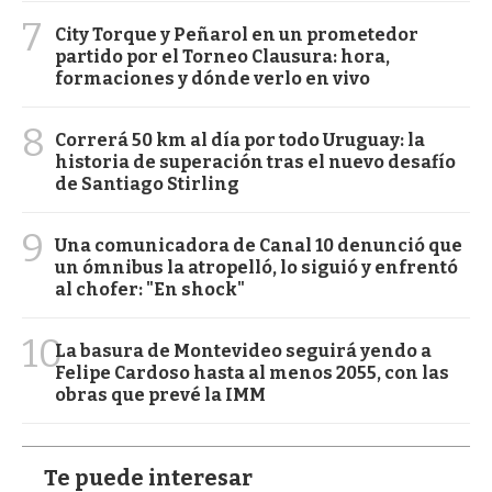
7
City Torque y Peñarol en un prometedor
partido por el Torneo Clausura: hora,
formaciones y dónde verlo en vivo
8
Correrá 50 km al día por todo Uruguay: la
historia de superación tras el nuevo desafío
de Santiago Stirling
9
Una comunicadora de Canal 10 denunció que
un ómnibus la atropelló, lo siguió y enfrentó
al chofer: "En shock"
10
La basura de Montevideo seguirá yendo a
Felipe Cardoso hasta al menos 2055, con las
obras que prevé la IMM
Te puede interesar