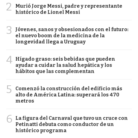
2
Murió Jorge Messi, padre y representante
histórico de Lionel Messi
3
Jóvenes, sanos y obsesionados con el futuro:
el nuevo boom de la medicina de la
longevidad llega a Uruguay
4
Hígado graso: seis bebidas que pueden
ayudar a cuidar la salud hepática y los
hábitos que las complementan
5
Comenzó la construcción del edificio más
alto de América Latina: superará los 470
metros
6
La figura del Carnaval que tuvo un cruce con
Petinatti debuta como conductor de un
histórico programa