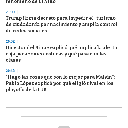
fenómeno de El Niño
21:00
Trump firma decreto para impedir el "turismo"
de ciudadanía por nacimiento y amplía control
de redes sociales
20:52
Director del Sinae explicó qué implica la alerta
roja para zonas costeras y qué pasa con las
clases
20:43
"Hago las cosas que son lo mejor para Malvín":
Pablo López explicó por qué eligió rival en los
playoffs de la LUB