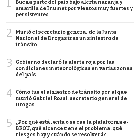
1
Buena parte del país bajo alerta naranja y
amarilla de Inumet por vientos muy fuertes y
persistentes
2
Murió el secretario general de la Junta
Nacional de Drogas tras un siniestro de
tránsito
3
Gobierno declaró la alerta roja por las
condiciones meteorológicas en varias zonas
del país
4
Cómo fue el siniestro de tránsito por el que
murió Gabriel Rossi, secretario general de
Drogas
5
¿Por qué está lenta o se cae la plataforma e-
BROU, qué alcance tiene el problema, qué
riesgos hay y cuándo se resolverá?