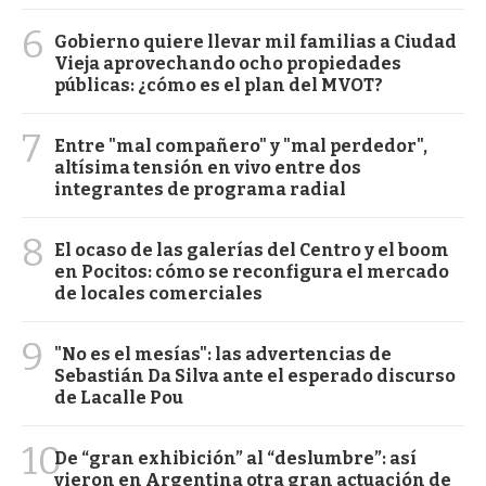
6
Gobierno quiere llevar mil familias a Ciudad
Vieja aprovechando ocho propiedades
públicas: ¿cómo es el plan del MVOT?
7
Entre "mal compañero" y "mal perdedor",
altísima tensión en vivo entre dos
integrantes de programa radial
8
El ocaso de las galerías del Centro y el boom
en Pocitos: cómo se reconfigura el mercado
de locales comerciales
9
"No es el mesías": las advertencias de
Sebastián Da Silva ante el esperado discurso
de Lacalle Pou
10
De “gran exhibición” al “deslumbre”: así
vieron en Argentina otra gran actuación de