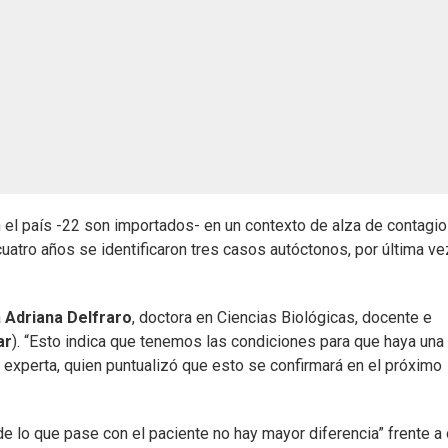
el país -22 son importados- en un contexto de alza de contagio
 cuatro años se identificaron tres casos autóctonos, por última ve
a
Adriana Delfraro
, doctora en Ciencias Biológicas, docente e
ar
). “Esto indica que tenemos las condiciones para que haya una
la experta, quien puntualizó que esto se confirmará en el próximo
de lo que pase con el paciente no hay mayor diferencia” frente a