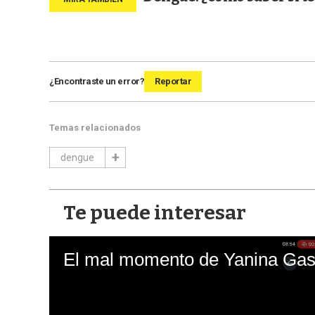
¿Encontraste un error?
Reportar
Temas relacionados
dengue
Te puede interesar