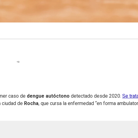
rimer caso de
dengue autóctono
detectado desde 2020.
Se trat
la ciudad de
Rocha
, que cursa la enfermedad “en forma ambulator