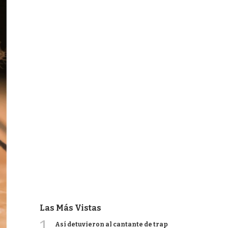
Las Más Vistas
1
Así detuvieron al cantante de trap