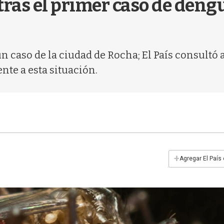
tras el primer caso de deng
n caso de la ciudad de Rocha; El País consultó 
nte a esta situación.
+
Agregar El País