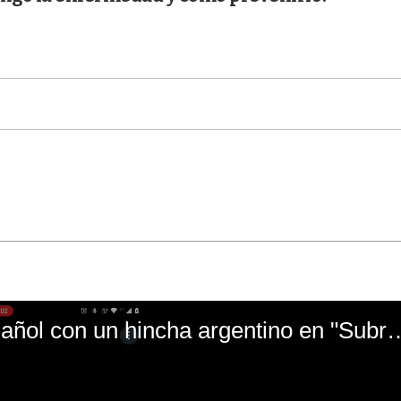
El mal momento de Yanina Gasañol con un hin