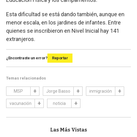
Esta dificultad se está dando también, aunque en
menor escala, en los jardines de infantes. Entre
quienes se inscribieron en Nivel Inicial hay 141
extranjeros.
¿Encontraste un error?
Reportar
Temas relacionados
MSP
Jorge Basso
inmigración
vacunación
noticia
Las Más Vistas