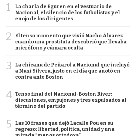
1
La charla de Eguren en el vestuario de
Nacional, el silencio de los futbolistas y el
enojo de los dirigentes
2
El tenso momento que vivió Nacho Álvarez
cuando una prostituta descubrió que llevaba
micrófono y cámara oculta
3
La chicana de Peñarol a Nacional que incluyó
a Maxi Silvera, justo en el día que anotó en
contra ante Boston
4
Tenso final del Nacional-Boston River:
discusiones, empujones y tres expulsados al
término del partido
5
Las 10 frases que dejó Lacalle Pou en su
regreso: libertad, política, unidad y una
mirada “menos ortodoxa”