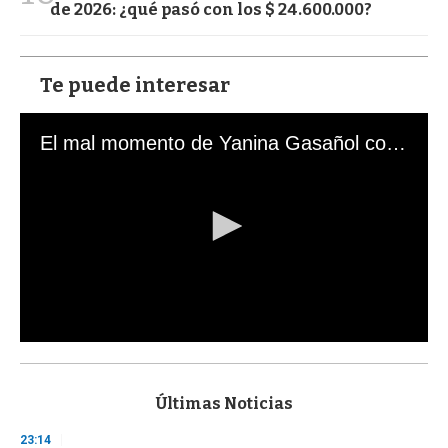
de 2026: ¿qué pasó con los $ 24.600.000?
Te puede interesar
El mal momento de Yanina Gasañol con un hincha argentino en "Subrayado"
0
s
e
c
Últimas Noticias
o
n
23:14
d