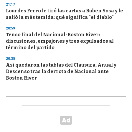
21:17
Lourdes Ferro le tiró las cartas a Ruben Sosa y le
salió la más temida: qué significa "el diablo"
20:59
Tenso final del Nacional-Boston River:
discusiones, empujones y tres expulsados al
término del partido
20:35
Así quedaron las tablas del Clausura, Anual y
Descenso tras la derrota de Nacional ante
Boston River