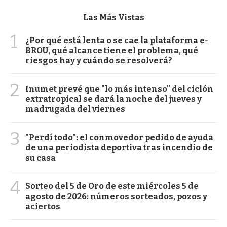
Las Más Vistas
1
¿Por qué está lenta o se cae la plataforma e-
BROU, qué alcance tiene el problema, qué
riesgos hay y cuándo se resolverá?
2
Inumet prevé que "lo más intenso" del ciclón
extratropical se dará la noche del jueves y
madrugada del viernes
3
"Perdí todo": el conmovedor pedido de ayuda
de una periodista deportiva tras incendio de
su casa
4
Sorteo del 5 de Oro de este miércoles 5 de
agosto de 2026: números sorteados, pozos y
aciertos