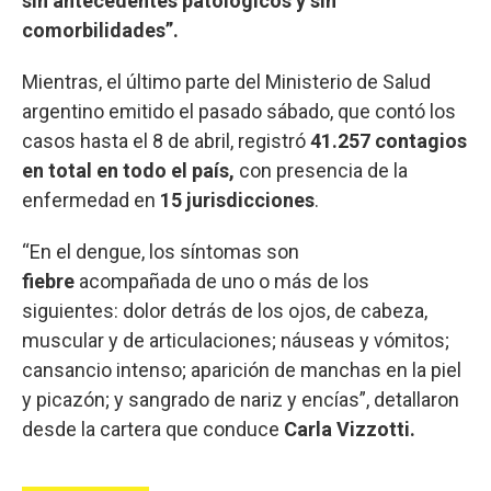
sin antecedentes patológicos y sin
comorbilidades”.
Mientras, el último parte del Ministerio de Salud
argentino emitido el pasado sábado, que contó los
casos hasta el 8 de abril, registró
41.257 contagios
en total en todo el país,
con presencia de la
enfermedad en
15 jurisdicciones
.
“En el dengue, los síntomas son
fiebre
acompañada de uno o más de los
siguientes: dolor detrás de los ojos, de cabeza,
muscular y de articulaciones; náuseas y vómitos;
cansancio intenso; aparición de manchas en la piel
y picazón; y sangrado de nariz y encías”, detallaron
desde la cartera que conduce
Carla Vizzotti.