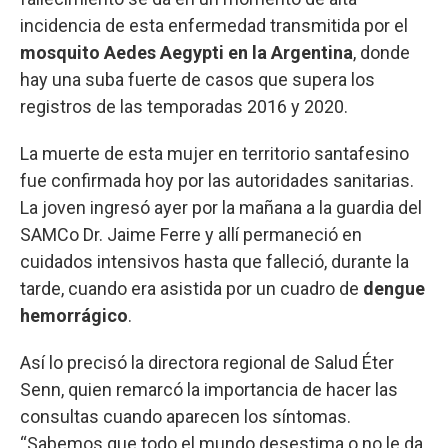
incidencia de esta enfermedad transmitida por el
mosquito Aedes Aegypti en la Argentina
, donde
hay una suba fuerte de casos que supera los
registros de las temporadas 2016 y 2020.
La muerte de esta mujer en territorio santafesino
fue confirmada hoy por las autoridades sanitarias.
La joven ingresó ayer por la mañana a la guardia del
SAMCo Dr. Jaime Ferre y allí permaneció en
cuidados intensivos hasta que falleció, durante la
tarde, cuando era asistida por un cuadro de
dengue
hemorrágico
.
Así lo precisó la directora regional de Salud Éter
Senn, quien remarcó la importancia de hacer las
consultas cuando aparecen los síntomas.
“Sabemos que todo el mundo desestima o no le da