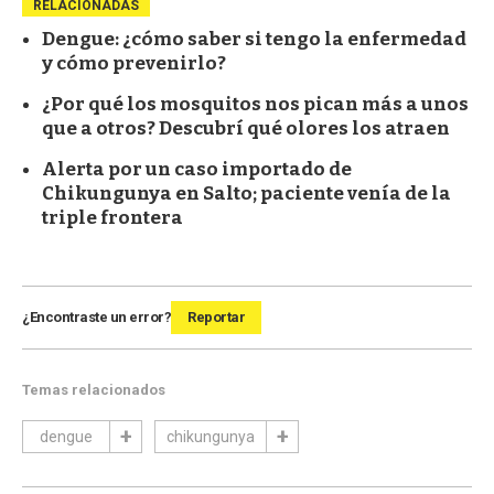
RELACIONADAS
Dengue: ¿cómo saber si tengo la enfermedad
y cómo prevenirlo?
¿Por qué los mosquitos nos pican más a unos
que a otros? Descubrí qué olores los atraen
Alerta por un caso importado de
Chikungunya en Salto; paciente venía de la
triple frontera
¿Encontraste un error?
Reportar
Temas relacionados
dengue
chikungunya