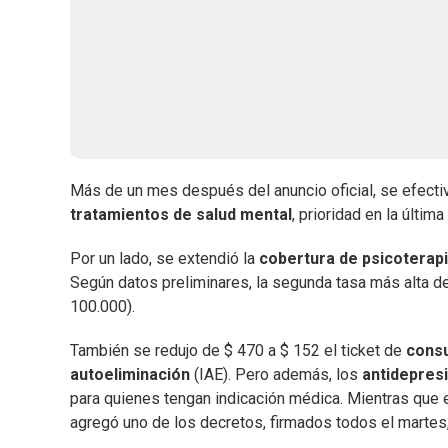
Más de un mes después del anuncio oficial, se efectiv
tratamientos de salud mental
, prioridad en la última
Por un lado, se extendió la
cobertura de psicoterap
Según datos preliminares, la segunda tasa más alta de
100.000).
También se redujo de $ 470 a $ 152 el ticket de
consu
autoeliminación
(IAE). Pero además, los
antidepres
para quienes tengan indicación médica. Mientras que 
agregó uno de los decretos, firmados todos el martes,