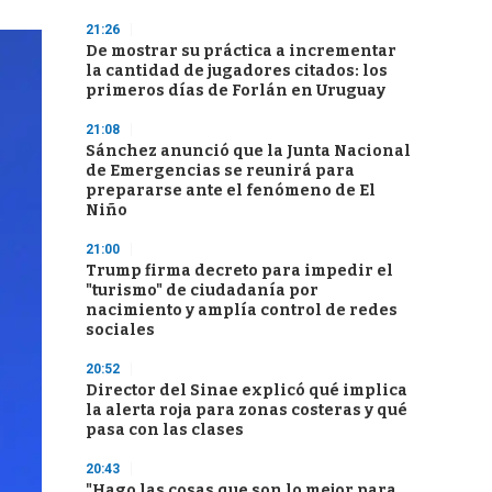
21:26
De mostrar su práctica a incrementar
la cantidad de jugadores citados: los
primeros días de Forlán en Uruguay
21:08
Sánchez anunció que la Junta Nacional
de Emergencias se reunirá para
prepararse ante el fenómeno de El
Niño
21:00
Trump firma decreto para impedir el
"turismo" de ciudadanía por
nacimiento y amplía control de redes
sociales
20:52
Director del Sinae explicó qué implica
la alerta roja para zonas costeras y qué
pasa con las clases
20:43
"Hago las cosas que son lo mejor para