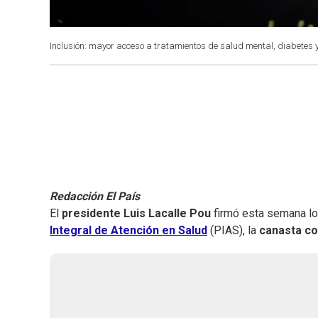
Inclusión: mayor acceso a tratamientos de salud mental, diabetes 
Redacción El País
El
presidente Luis Lacalle Pou
firmó esta semana los
Integral de Atención en Salud
(PIAS), la
canasta co