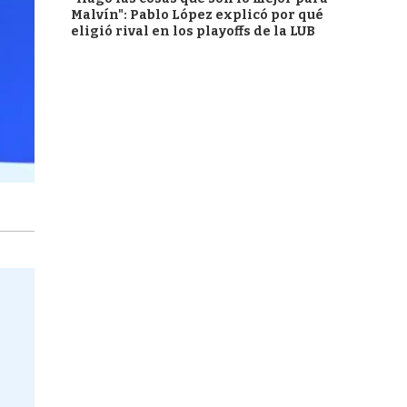
Malvín": Pablo López explicó por qué
eligió rival en los playoffs de la LUB