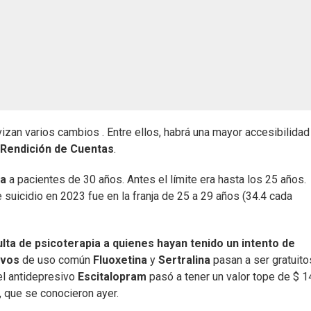
izan varios cambios . Entre ellos, habrá una mayor accesibilidad
Rendición de Cuentas
.
ia
a pacientes de 30 años. Antes el límite era hasta los 25 años.
 suicidio en 2023 fue en la franja de 25 a 29 años (34.4 cada
lta de psicoterapia a quienes hayan tenido un intento de
ivos
de uso común
Fluoxetina
y
Sertralina
pasan a ser gratuito
el antidepresivo
Escitalopram
pasó a tener un valor tope de $ 1
 que se conocieron ayer.